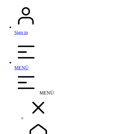
Sign in
MENÜ
MENÜ