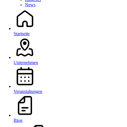
News
Startseite
Unternehmen
Veranstaltungen
Blog