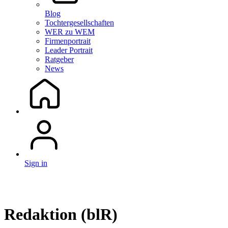
Blog
Tochtergesellschaften
WER zu WEM
Firmenportrait
Leader Portrait
Ratgeber
News
Sign in
Redaktion (blR)