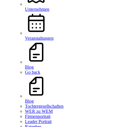
Unternehmen
Veranstaltungen
Blog
Go back
Blog
Tochtergesellschaften
WER zu WEM
Firmenportrait
Leader Portrait
Ratgeber