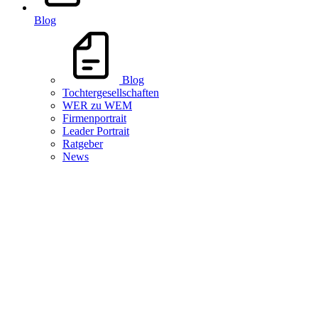
Blog
Blog
Tochtergesellschaften
WER zu WEM
Firmenportrait
Leader Portrait
Ratgeber
News