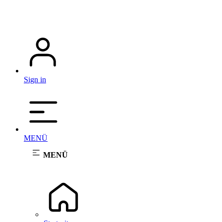
Sign in
MENÜ
MENÜ