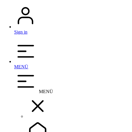
Sign in
MENÜ
MENÜ