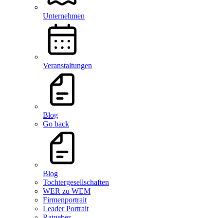
Unternehmen
Veranstaltungen
Blog
Go back
Blog
Tochtergesellschaften
WER zu WEM
Firmenportrait
Leader Portrait
Ratgeber