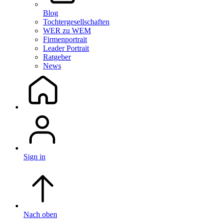
Blog
Tochtergesellschaften
WER zu WEM
Firmenportrait
Leader Portrait
Ratgeber
News
Sign in
Nach oben