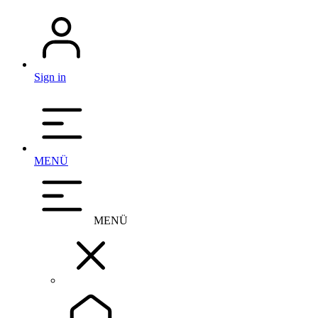
Sign in
MENÜ
MENÜ