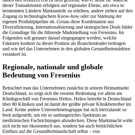
dieser Transaktionen erfolgten auf regionaler Ebene, um etwa in
bestimmten Ländern Marktanteile zu erhöhen, andere zielten auf den
Zugang zu technologischem Know-how oder zur Stärkung der
eigenen Produktpipeline ab. Genau diese Kombination aus
Diversifizierung, Internationalisierung und strategischen Deals bildet
die Grundlage für die führende Marktstellung von Fresenius. Im
Folgenden soll genauer darauf eingegangen werden, welche
Faktoren konkret zu dieser Position als Branchenleader beitragen
und wie tief das Unternehmen in den globalen Gesundheitsmärkten
verankert ist.
Regionale, nationale und globale
Bedeutung von Fresenius
Betrachtet man das Unternehmen zunächst in seinem Heimatmarkt
Deutschland, so zeigt sich die enorme Bedeutung vor allem am
Klinikgeschäft von Fresenius Helios. Helios betreibt in Deutschland
über 80 Kliniken und ist damit der größte private Klinikbetreiber im
Land. Keine andere Unternehmensgruppe hat sich hierzulande so
breit aufgestellt, um ein so umfangreiches Spektrum an
medizinischen Fachrichtungen abzudecken. Diese Marktmacht wirkt
sich nicht nur ökonomisch aus, sondern hat auch beträchtlichen
Einfluss auf die Gesundheitslandschaft selbst – von