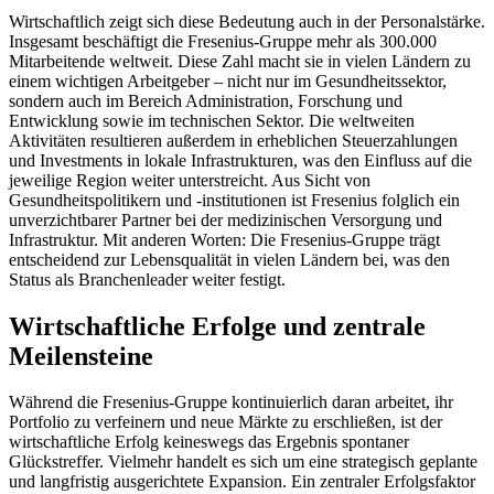
Wirtschaftlich zeigt sich diese Bedeutung auch in der Personalstärke.
Insgesamt beschäftigt die Fresenius-Gruppe mehr als 300.000
Mitarbeitende weltweit. Diese Zahl macht sie in vielen Ländern zu
einem wichtigen Arbeitgeber – nicht nur im Gesundheitssektor,
sondern auch im Bereich Administration, Forschung und
Entwicklung sowie im technischen Sektor. Die weltweiten
Aktivitäten resultieren außerdem in erheblichen Steuerzahlungen
und Investments in lokale Infrastrukturen, was den Einfluss auf die
jeweilige Region weiter unterstreicht. Aus Sicht von
Gesundheitspolitikern und -institutionen ist Fresenius folglich ein
unverzichtbarer Partner bei der medizinischen Versorgung und
Infrastruktur. Mit anderen Worten: Die Fresenius-Gruppe trägt
entscheidend zur Lebensqualität in vielen Ländern bei, was den
Status als Branchenleader weiter festigt.
Wirtschaftliche Erfolge und zentrale
Meilensteine
Während die Fresenius-Gruppe kontinuierlich daran arbeitet, ihr
Portfolio zu verfeinern und neue Märkte zu erschließen, ist der
wirtschaftliche Erfolg keineswegs das Ergebnis spontaner
Glückstreffer. Vielmehr handelt es sich um eine strategisch geplante
und langfristig ausgerichtete Expansion. Ein zentraler Erfolgsfaktor