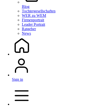
Blog
Tochtergesellschaften
WER zu WEM
Firmenportrait
Leader Portrait
Ratgeber
News
Sign in