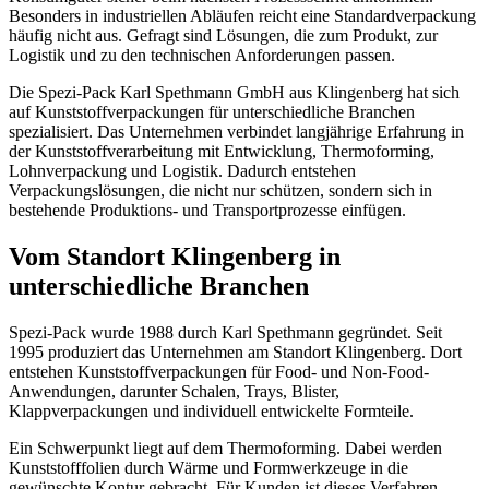
Besonders in industriellen Abläufen reicht eine Standardverpackung
häufig nicht aus. Gefragt sind Lösungen, die zum Produkt, zur
Logistik und zu den technischen Anforderungen passen.
Die Spezi-Pack Karl Spethmann GmbH aus Klingenberg hat sich
auf Kunststoffverpackungen für unterschiedliche Branchen
spezialisiert. Das Unternehmen verbindet langjährige Erfahrung in
der Kunststoffverarbeitung mit Entwicklung, Thermoforming,
Lohnverpackung und Logistik. Dadurch entstehen
Verpackungslösungen, die nicht nur schützen, sondern sich in
bestehende Produktions- und Transportprozesse einfügen.
Vom Standort Klingenberg in
unterschiedliche Branchen
Spezi-Pack wurde 1988 durch Karl Spethmann gegründet. Seit
1995 produziert das Unternehmen am Standort Klingenberg. Dort
entstehen Kunststoffverpackungen für Food- und Non-Food-
Anwendungen, darunter Schalen, Trays, Blister,
Klappverpackungen und individuell entwickelte Formteile.
Ein Schwerpunkt liegt auf dem Thermoforming. Dabei werden
Kunststofffolien durch Wärme und Formwerkzeuge in die
gewünschte Kontur gebracht. Für Kunden ist dieses Verfahren