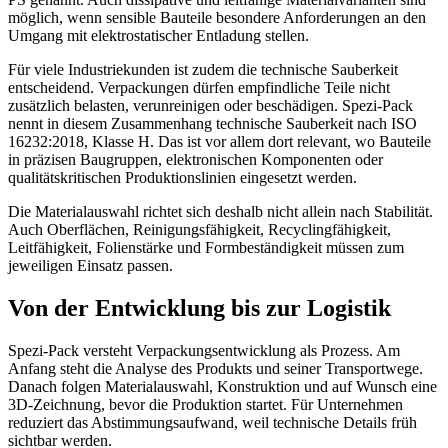
möglich, wenn sensible Bauteile besondere Anforderungen an den
Umgang mit elektrostatischer Entladung stellen.
Für viele Industriekunden ist zudem die technische Sauberkeit
entscheidend. Verpackungen dürfen empfindliche Teile nicht
zusätzlich belasten, verunreinigen oder beschädigen. Spezi-Pack
nennt in diesem Zusammenhang technische Sauberkeit nach ISO
16232:2018, Klasse H. Das ist vor allem dort relevant, wo Bauteile
in präzisen Baugruppen, elektronischen Komponenten oder
qualitätskritischen Produktionslinien eingesetzt werden.
Die Materialauswahl richtet sich deshalb nicht allein nach Stabilität.
Auch Oberflächen, Reinigungsfähigkeit, Recyclingfähigkeit,
Leitfähigkeit, Folienstärke und Formbeständigkeit müssen zum
jeweiligen Einsatz passen.
Von der Entwicklung bis zur Logistik
Spezi-Pack versteht Verpackungsentwicklung als Prozess. Am
Anfang steht die Analyse des Produkts und seiner Transportwege.
Danach folgen Materialauswahl, Konstruktion und auf Wunsch eine
3D-Zeichnung, bevor die Produktion startet. Für Unternehmen
reduziert das Abstimmungsaufwand, weil technische Details früh
sichtbar werden.