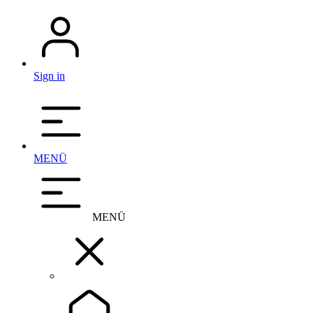
Sign in
MENÜ
MENÜ