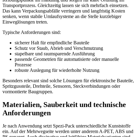
Transportprozess. Gleichzeitig lassen sie sich mehrfach einsetzen.
Das kann Verpackungsabfälle verringern und langfristig Kosten
senken, wenn stabile Umlaufsysteme an die Stelle kurzlebiger
Einweglösungen treten.
Typische Anforderungen sind:
sicherer Halt für empfindliche Bauteile
Schutz vor Staub, Abrieb und Verschmutzung
stapelbare und raumsparende Ausführung
passende Geometrien für automatisierte oder manuelle
Prozesse
robuste Auslegung für wiederholte Nutzung
Besonders relevant sind solche Lösungen für elektronische Bauteile,
Spritzgussteile, Drehteile, Sensoren, Steckverbindungen oder
vormontierte Baugruppen.
Materialien, Sauberkeit und technische
Anforderungen
Je nach Anwendung setzt Spezi-Pack unterschiedliche Kunststoffe
ein. Auf der Mehrwegseite werden unter anderem A-PET, ABS und
PS genannt. Auch dissipative und leitfähige Materialvarianten sind