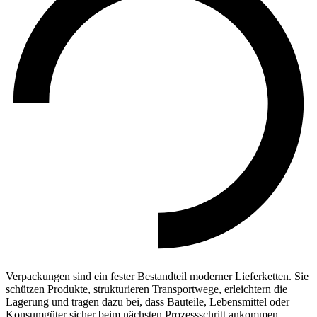
Verpackungen sind ein fester Bestandteil moderner Lieferketten. Sie
schützen Produkte, strukturieren Transportwege, erleichtern die
Lagerung und tragen dazu bei, dass Bauteile, Lebensmittel oder
Konsumgüter sicher beim nächsten Prozessschritt ankommen.