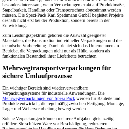
besonders interessant, wenn Verpackungen exakt auf Produktmaße,
Stapelbarkeit, Handling oder Transportschutz abgestimmt werden
müssen. Die Spezi-Pack Karl Spethmann GmbH begleitet Projekte
deshalb nicht erst bei der Produktion, sondern bereits in der
Entwicklung.
Zum Leistungsspektrum gehören die Auswahl geeigneter
Materialien, die Konstruktion individueller Verpackungen und die
technische Vorbereitung. Damit richtet sich das Unternehmen an
Betriebe, die Verpackungen nicht nur als Hülle, sondern als
funktionalen Bestandteil ihrer Lieferkette betrachten.
Mehrwegtransportverpackungen für
sichere Umlaufprozesse
Ein wichtiger Bereich sind wiederverwendbare
Verpackungssysteme für industrielle Anwendungen. Die
Mehrwegverpackungen von Spezi-Pack
werden für Bauteile und
Produkte entwickelt, die regelmäßig zwischen Fertigung, Montage,
Lager und Weiterverarbeitung bewegt werden.
Solche Verpackungen können mehrere Aufgaben gleichzeitig
erfüllen: Sie schützen Ware vor Beschädigung, reduzieren
Reibungspunkte im Handling und sorgen für klare Ordnung im