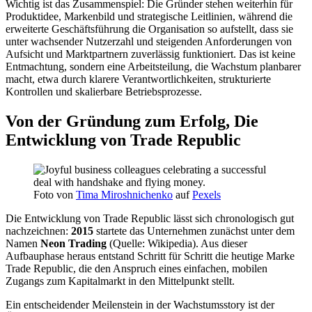
Wichtig ist das Zusammenspiel: Die Gründer stehen weiterhin für
Produktidee, Markenbild und strategische Leitlinien, während die
erweiterte Geschäftsführung die Organisation so aufstellt, dass sie
unter wachsender Nutzerzahl und steigenden Anforderungen von
Aufsicht und Marktpartnern zuverlässig funktioniert. Das ist keine
Entmachtung, sondern eine Arbeitsteilung, die Wachstum planbarer
macht, etwa durch klarere Verantwortlichkeiten, strukturierte
Kontrollen und skalierbare Betriebsprozesse.
Von der Gründung zum Erfolg, Die
Entwicklung von Trade Republic
Foto von
Tima Miroshnichenko
auf
Pexels
Die Entwicklung von Trade Republic lässt sich chronologisch gut
nachzeichnen:
2015
startete das Unternehmen zunächst unter dem
Namen
Neon Trading
(Quelle: Wikipedia). Aus dieser
Aufbauphase heraus entstand Schritt für Schritt die heutige Marke
Trade Republic, die den Anspruch eines einfachen, mobilen
Zugangs zum Kapitalmarkt in den Mittelpunkt stellt.
Ein entscheidender Meilenstein in der Wachstumsstory ist der