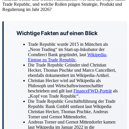
Trade Republic, und welche Rollen prägen Strategie, Produkt und
Regulierung im Jahr 2026?
Wichtige Fakten auf einen Blick
Trade Republic wurde 2015 in München als
„Neon Trading“ im Start-up-Inkubator der
Comdirect Bank gegründet, laut
Wikipedia-
Eintrag zu Trade Republic
.
Die Trade Republic Gründer sind Christian
Hecker, Thomas Pischke und Marco Cancellieri,
ebenfalls dokumentiert im Wikipedia-Artikel.
Christian Hecker wird auf Wikipedia als
Philosoph und Wirtschaftswissenschaftler
beschrieben und gilt laut
FinanceFWD-Porträt
als
„Kopf von Trade Republic“.
Die Trade Republic Geschäftsführung der Trade
Republic Bank GmbH umfasst laut Wikipedia
Christian Hecker, Thomas Pischke, Andreas
Torner und Gernot Mittendorfer.
Andreas Torner und Gernot Mittendorfer kamen
laut Wikipedia im Januar 2022 in die