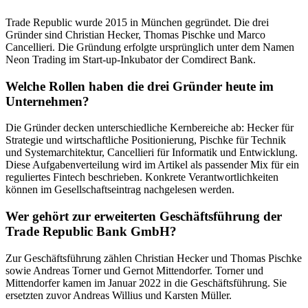
Trade Republic wurde 2015 in München gegründet. Die drei
Gründer sind Christian Hecker, Thomas Pischke und Marco
Cancellieri. Die Gründung erfolgte ursprünglich unter dem Namen
Neon Trading im Start-up-Inkubator der Comdirect Bank.
Welche Rollen haben die drei Gründer heute im
Unternehmen?
Die Gründer decken unterschiedliche Kernbereiche ab: Hecker für
Strategie und wirtschaftliche Positionierung, Pischke für Technik
und Systemarchitektur, Cancellieri für Informatik und Entwicklung.
Diese Aufgabenverteilung wird im Artikel als passender Mix für ein
reguliertes Fintech beschrieben. Konkrete Verantwortlichkeiten
können im Gesellschaftseintrag nachgelesen werden.
Wer gehört zur erweiterten Geschäftsführung der
Trade Republic Bank GmbH?
Zur Geschäftsführung zählen Christian Hecker und Thomas Pischke
sowie Andreas Torner und Gernot Mittendorfer. Torner und
Mittendorfer kamen im Januar 2022 in die Geschäftsführung. Sie
ersetzten zuvor Andreas Willius und Karsten Müller.