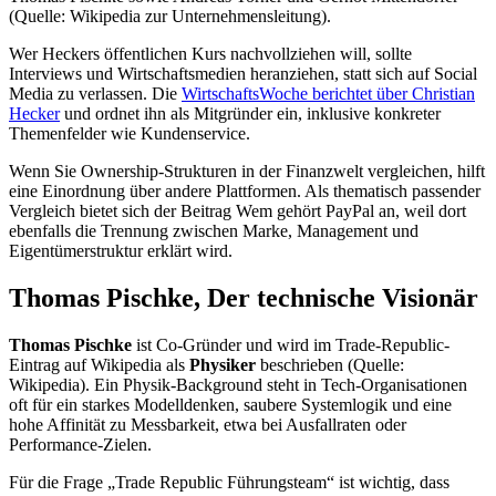
(Quelle: Wikipedia zur Unternehmensleitung).
Wer Heckers öffentlichen Kurs nachvollziehen will, sollte
Interviews und Wirtschaftsmedien heranziehen, statt sich auf Social
Media zu verlassen. Die
WirtschaftsWoche berichtet über Christian
Hecker
und ordnet ihn als Mitgründer ein, inklusive konkreter
Themenfelder wie Kundenservice.
Wenn Sie Ownership-Strukturen in der Finanzwelt vergleichen, hilft
eine Einordnung über andere Plattformen. Als thematisch passender
Vergleich bietet sich der Beitrag Wem gehört PayPal an, weil dort
ebenfalls die Trennung zwischen Marke, Management und
Eigentümerstruktur erklärt wird.
Thomas Pischke, Der technische Visionär
Thomas Pischke
ist Co-Gründer und wird im Trade-Republic-
Eintrag auf Wikipedia als
Physiker
beschrieben (Quelle:
Wikipedia). Ein Physik-Background steht in Tech-Organisationen
oft für ein starkes Modelldenken, saubere Systemlogik und eine
hohe Affinität zu Messbarkeit, etwa bei Ausfallraten oder
Performance-Zielen.
Für die Frage „Trade Republic Führungsteam“ ist wichtig, dass