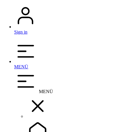
Sign in
MENÜ
MENÜ