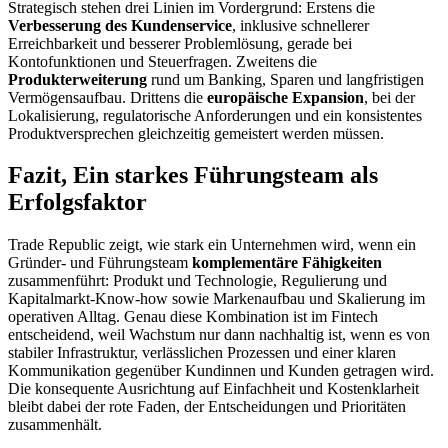
Strategisch stehen drei Linien im Vordergrund: Erstens die
Verbesserung des Kundenservice
, inklusive schnellerer
Erreichbarkeit und besserer Problemlösung, gerade bei
Kontofunktionen und Steuerfragen. Zweitens die
Produkterweiterung
rund um Banking, Sparen und langfristigen
Vermögensaufbau. Drittens die
europäische Expansion
, bei der
Lokalisierung, regulatorische Anforderungen und ein konsistentes
Produktversprechen gleichzeitig gemeistert werden müssen.
Fazit, Ein starkes Führungsteam als
Erfolgsfaktor
Trade Republic zeigt, wie stark ein Unternehmen wird, wenn ein
Gründer- und Führungsteam
komplementäre Fähigkeiten
zusammenführt: Produkt und Technologie, Regulierung und
Kapitalmarkt-Know-how sowie Markenaufbau und Skalierung im
operativen Alltag. Genau diese Kombination ist im Fintech
entscheidend, weil Wachstum nur dann nachhaltig ist, wenn es von
stabiler Infrastruktur, verlässlichen Prozessen und einer klaren
Kommunikation gegenüber Kundinnen und Kunden getragen wird.
Die konsequente Ausrichtung auf Einfachheit und Kostenklarheit
bleibt dabei der rote Faden, der Entscheidungen und Prioritäten
zusammenhält.