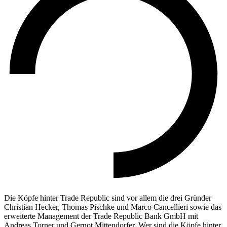
Die Köpfe hinter Trade Republic sind vor allem die drei Gründer
Christian Hecker, Thomas Pischke und Marco Cancellieri sowie das
erweiterte Management der Trade Republic Bank GmbH mit
Andreas Torner und Gernot Mittendorfer. Wer sind die Köpfe hinter