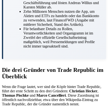
Geschäftsführung und lösten Andreas Willius und
Karsten Müller ab.
Zehn Millionen Menschen nutzen die App, um
Aktien und ETFs zu handeln oder das Bankkonto
zu verwenden, laut FinanceFWD (Angabe mit
mittlerer Sicherheit, Stand des Artikels).
Für belastbare Details zu Rollen,
Verantwortlichkeiten und Organigramm ist im
Zweifel der offizielle Gesellschaftseintrag
maßgeblich, weil Pressemeldungen und Profile
nicht immer tagesaktuell sind.
Die drei Gründer von Trade Republic im
Überblick
Wenn die Frage lautet, wer sind die Köpfe hinter Trade Republic,
führt der erste Schritt zu den drei Gründern:
Christian Hecker
,
Thomas Pischke
und
Marco Cancellieri
. Diese Zuordnung ist
öffentlich nachvollziehbar, etwa über den Wikipedia-Eintrag zu
Trade Republic, der die Gründer namentlich nennt.