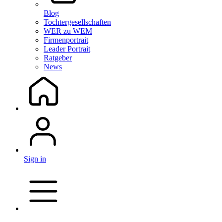
Blog
Tochtergesellschaften
WER zu WEM
Firmenportrait
Leader Portrait
Ratgeber
News
Sign in