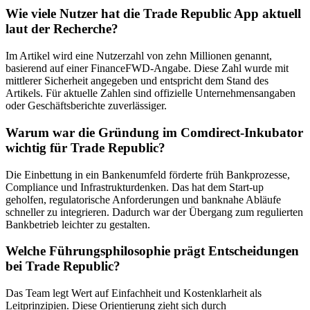
Wie viele Nutzer hat die Trade Republic App aktuell
laut der Recherche?
Im Artikel wird eine Nutzerzahl von zehn Millionen genannt,
basierend auf einer FinanceFWD-Angabe. Diese Zahl wurde mit
mittlerer Sicherheit angegeben und entspricht dem Stand des
Artikels. Für aktuelle Zahlen sind offizielle Unternehmensangaben
oder Geschäftsberichte zuverlässiger.
Warum war die Gründung im Comdirect-Inkubator
wichtig für Trade Republic?
Die Einbettung in ein Bankenumfeld förderte früh Bankprozesse,
Compliance und Infrastrukturdenken. Das hat dem Start-up
geholfen, regulatorische Anforderungen und banknahe Abläufe
schneller zu integrieren. Dadurch war der Übergang zum regulierten
Bankbetrieb leichter zu gestalten.
Welche Führungsphilosophie prägt Entscheidungen
bei Trade Republic?
Das Team legt Wert auf Einfachheit und Kostenklarheit als
Leitprinzipien. Diese Orientierung zieht sich durch