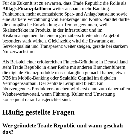
Für die Zukunft ist zu erwarten, dass Trade Republic die Rolle als
Alltags-Finanzplattform
weiter ausbaut: mehr Banking-
Funktionen, mehr automatisierte Spar- und Anlagebausteine sowie
eine stärkere Verzahnung von Brokerage und Konto. Parallel dürfte
die europäische Entwicklung an Tempo gewinnen, weil
Skaleneffekte im Produkt, in der Infrastruktur und im
Risikomanagement bei einem grenzüberschreitenden Angebot
besonders stark wirken. Gleichzeitig wird die Erwartung an
Servicequalität und Transparenz weiter steigen, gerade bei starkem
Nutzerwachstum.
Als Beispiel einer erfolgreichen Fintech-Gründung in Deutschland
steht Trade Republic in einer Reihe mit anderen Branchenführern,
die digitale Finanzprodukte massentauglich gemacht haben, etwa
N26
im Mobile-Banking oder
Scalable Capital
im digitalen
Vermögensaufbau. Der zentrale Lernpunkt bleibt: Ein
überzeugendes Produktversprechen wird erst dann zum dauerhaften
Wettbewerbsvorteil, wenn Führung, Kultur und Umsetzung
konsequent darauf ausgerichtet sind.
Häufig gestellte Fragen
Wer gründete Trade Republic und wann geschah
das?