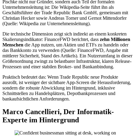
Pischke nicht nur Gründer, sondern auch Teil der formalen
Unternehmensleitung ist: Die Wikipedia-Seite führt ihn als
Geschäftsführer der Trade Republic Bank GmbH, gemeinsam mit
Christian Hecker sowie Andreas Torner und Gernot Mittendorfer
(Quelle: Wikipedia zur Unternehmensleitung).
Die technische Dimension zeigt sich indirekt an einem konkreten
Skalierungsindikator: FinanceFWD berichtet, dass
zehn Millionen
Menschen
die App nutzen, um Aktien und ETFs zu handeln oder
das Bankkonto zu verwenden (Quelle: FinanceFWD, Angabe mit
mittlerer Sicherheit, Stand des Artikels). Ein Nutzerumfang in dieser
Größenordnung zwingt zu belastbarer Infrastruktur, klaren Release-
Prozessen und einer stabilen Broker- und Bankanbindung.
Praktisch bedeutet das: Wenn Trade Republic neue Produkte
ausrollt, ist weniger der sichtbare App-Screen die Herausforderung,
sondern die robuste Abwicklung im Hintergrund, inklusive
Schnittstellen zu Handelsplätzen, Depotbankprozessen und
bankaufsichtlichen Anforderungen.
Marco Cancellieri, Der Informatik-
Experte im Hintergrund