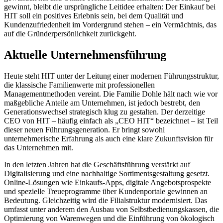
gewinnt, bleibt die ursprüngliche Leitidee erhalten: Der Einkauf bei
HIT soll ein positives Erlebnis sein, bei dem Qualität und
Kundenzufriedenheit im Vordergrund stehen – ein Vermächtnis, das
auf die Gründerpersönlichkeit zurückgeht.
Aktuelle Unternehmensführung
Heute steht HIT unter der Leitung einer modernen Führungsstruktur,
die klassische Familienwerte mit professionellen
Managementmethoden vereint. Die Familie Dohle hält nach wie vor
maßgebliche Anteile am Unternehmen, ist jedoch bestrebt, den
Generationswechsel strategisch klug zu gestalten. Der derzeitige
CEO von HIT – häufig einfach als „CEO HIT“ bezeichnet – ist Teil
dieser neuen Führungsgeneration. Er bringt sowohl
unternehmerische Erfahrung als auch eine klare Zukunftsvision für
das Unternehmen mit.
In den letzten Jahren hat die Geschäftsführung verstärkt auf
Digitalisierung und eine nachhaltige Sortimentsgestaltung gesetzt.
Online-Lösungen wie Einkaufs-Apps, digitale Angebotsprospekte
und spezielle Treueprogramme über Kundenportale gewinnen an
Bedeutung. Gleichzeitig wird die Filialstruktur modernisiert. Das
umfasst unter anderem den Ausbau von Selbstbedienungskassen, die
Optimierung von Warenwegen und die Einführung von ökologisch