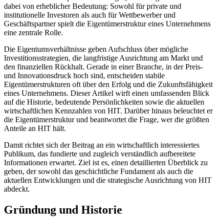
dabei von erheblicher Bedeutung: Sowohl für private und
institutionelle Investoren als auch für Wettbewerber und
Geschäftspartner spielt die Eigentümerstruktur eines Unternehmens
eine zentrale Rolle.
Die Eigentumsverhältnisse geben Aufschluss über mögliche
Investitionsstrategien, die langfristige Ausrichtung am Markt und
den finanziellen Rückhalt. Gerade in einer Branche, in der Preis-
und Innovationsdruck hoch sind, entscheiden stabile
Eigentümerstrukturen oft über den Erfolg und die Zukunftsfähigkeit
eines Unternehmens. Dieser Artikel wirft einen umfassenden Blick
auf die Historie, bedeutende Persönlichkeiten sowie die aktuellen
wirtschaftlichen Kennzahlen von HIT. Darüber hinaus beleuchtet er
die Eigentümerstruktur und beantwortet die Frage, wer die größten
Anteile an HIT hält.
Damit richtet sich der Beitrag an ein wirtschaftlich interessiertes
Publikum, das fundierte und zugleich verständlich aufbereitete
Informationen erwartet. Ziel ist es, einen detaillierten Überblick zu
geben, der sowohl das geschichtliche Fundament als auch die
aktuellen Entwicklungen und die strategische Ausrichtung von HIT
abdeckt.
Gründung und Historie