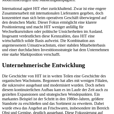
International agiert HIT eher zurückhaltend. Zwar ist eine engere
Zusammenarbeit mit internationalen Lieferanten gegeben, doch
konzentriert man sich beim operativen Geschäft überwiegend auf
den deutschen Markt. Dieser Fokus ermöglicht eine klarere
Positionierung und macht HIT weniger anfällig für
Wechselkursrisiken oder politische Unsicherheiten im Ausland.
Insgesamt verdeutlichen diese Kennzahlen, dass HIT eine
wirtschaftlich solide Basis aufweist. Die Kombination aus
angemessenem Umsatzwachstum, einer stabilen Mitarbeiterbasis
und einer durchdachten Investitionsstrategie hat dem Unternehmen
eine starke Marktposition verschafft.
Unternehmerische Entwicklung
Die Geschichte von HIT ist in weiten Teilen eine Geschichte des
organischen Wachstums. Begonnen hat alles mit wenigen Filialen,
die sukzessive ausgebaut und modernisiert wurden. Doch neben
diesem kontinuierlichen Aufbau kam es im Laufe der Zeit auch zu
gezielten Expansionen und strategischen Wendepunkten. Ein
markantes Beispiel ist der Schritt in den 1980er-Jahren, größere
Standorte zu erschließen und das Sortiment zu erweitern. Dabei
wurde etwa das Angebot an Frischwaren, insbesondere im Bereich
Obst und Gemüse, deutlich ausgebaut. Diese Fokussierung auf