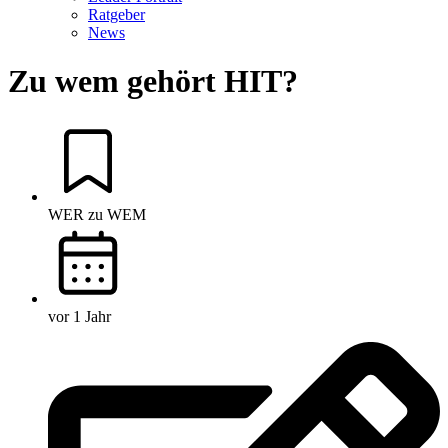
Ratgeber
News
Zu wem gehört HIT?
WER zu WEM
vor 1 Jahr