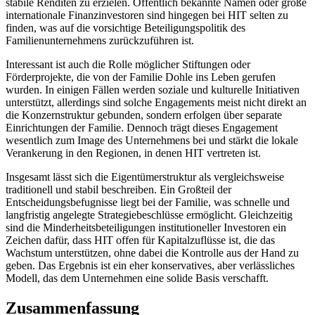
stabile Renditen zu erzielen. Öffentlich bekannte Namen oder große
internationale Finanzinvestoren sind hingegen bei HIT selten zu
finden, was auf die vorsichtige Beteiligungspolitik des
Familienunternehmens zurückzuführen ist.
Interessant ist auch die Rolle möglicher Stiftungen oder
Förderprojekte, die von der Familie Dohle ins Leben gerufen
wurden. In einigen Fällen werden soziale und kulturelle Initiativen
unterstützt, allerdings sind solche Engagements meist nicht direkt an
die Konzernstruktur gebunden, sondern erfolgen über separate
Einrichtungen der Familie. Dennoch trägt dieses Engagement
wesentlich zum Image des Unternehmens bei und stärkt die lokale
Verankerung in den Regionen, in denen HIT vertreten ist.
Insgesamt lässt sich die Eigentümerstruktur als vergleichsweise
traditionell und stabil beschreiben. Ein Großteil der
Entscheidungsbefugnisse liegt bei der Familie, was schnelle und
langfristig angelegte Strategiebeschlüsse ermöglicht. Gleichzeitig
sind die Minderheitsbeteiligungen institutioneller Investoren ein
Zeichen dafür, dass HIT offen für Kapitalzuflüsse ist, die das
Wachstum unterstützen, ohne dabei die Kontrolle aus der Hand zu
geben. Das Ergebnis ist ein eher konservatives, aber verlässliches
Modell, das dem Unternehmen eine solide Basis verschafft.
Zusammenfassung