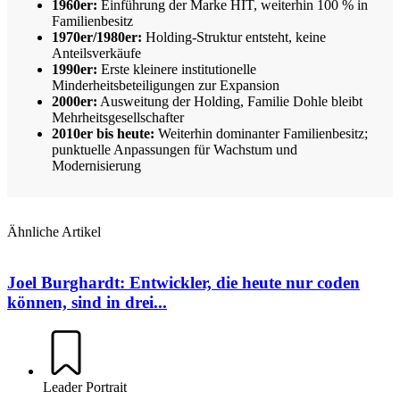
1960er:
Einführung der Marke HIT, weiterhin 100 % in
Familienbesitz
1970er/1980er:
Holding-Struktur entsteht, keine
Anteilsverkäufe
1990er:
Erste kleinere institutionelle
Minderheitsbeteiligungen zur Expansion
2000er:
Ausweitung der Holding, Familie Dohle bleibt
Mehrheitsgesellschafter
2010er bis heute:
Weiterhin dominanter Familienbesitz;
punktuelle Anpassungen für Wachstum und
Modernisierung
Ähnliche Artikel
Joel Burghardt: Entwickler, die heute nur coden
können, sind in drei...
Leader Portrait