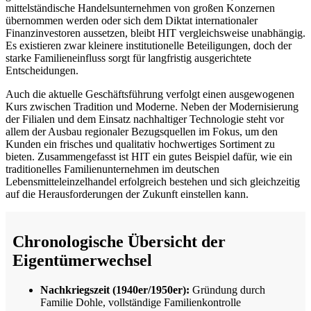
mittelständische Handelsunternehmen von großen Konzernen
übernommen werden oder sich dem Diktat internationaler
Finanzinvestoren aussetzen, bleibt HIT vergleichsweise unabhängig.
Es existieren zwar kleinere institutionelle Beteiligungen, doch der
starke Familieneinfluss sorgt für langfristig ausgerichtete
Entscheidungen.
Auch die aktuelle Geschäftsführung verfolgt einen ausgewogenen
Kurs zwischen Tradition und Moderne. Neben der Modernisierung
der Filialen und dem Einsatz nachhaltiger Technologie steht vor
allem der Ausbau regionaler Bezugsquellen im Fokus, um den
Kunden ein frisches und qualitativ hochwertiges Sortiment zu
bieten. Zusammengefasst ist HIT ein gutes Beispiel dafür, wie ein
traditionelles Familienunternehmen im deutschen
Lebensmitteleinzelhandel erfolgreich bestehen und sich gleichzeitig
auf die Herausforderungen der Zukunft einstellen kann.
Chronologische Übersicht der
Eigentümerwechsel
Nachkriegszeit (1940er/1950er):
Gründung durch
Familie Dohle, vollständige Familienkontrolle