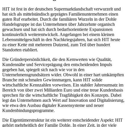
HIT ist fest in der deutschen Supermarktlandschaft verwurzelt und
hat sich als mittelständisch geprägtes Familienunternehmen einen
guten Ruf erarbeitet. Durch die familiären Wurzeln in der Dohle
Handelsgruppe ist das Unternehmen über Jahrzehnte organisch
gewachsen und hat sich durch bedarfsorientierte Expansionen
kontinuierlich weiterentwickelt. Angefangen bei einem kleinen
Lebensmittelgeschäft in den Nachkriegsjahren, hat sich HIT heute
zu einer Kette mit mehreren Dutzend, zum Teil über hundert
Standorten etabliert.
Die Gründerpersönlichkeit, die den Kernwerten wie Qualität,
Kundennähe und Serviceprägung den entscheidenden Impuls
gegeben hat, spiegelt sich nach wie vor in den
Unternehmensgrundsätzen wider. Obwohl in einer hart umkämpften
Branche mit schmalen Gewinnmargen, kann HIT solide
wirtschaftliche Kennzahlen vorweisen. Ein stabiler Jahresumsatz im
Bereich von über zwei Milliarden Euro und eine treue Kundenbasis
sprechen für die wirtschaftliche Tragfähigkeit des Konzepts. Dabei
legt das Unternehmen auch Wert auf Innovation und Digitalisierung,
wie etwa den Ausbau digitaler Kassensysteme und neuer
Kundenbindungsprogramme.
Die Eigentümerstruktur ist ein weiterer entscheidender Aspekt: HIT
gehört mehrheitlich der Familie Dohle. In einer Zeit, in der viele