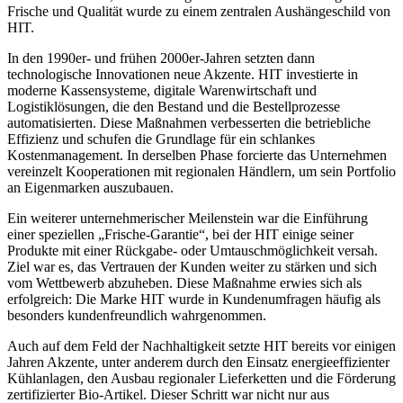
Frische und Qualität wurde zu einem zentralen Aushängeschild von
HIT.
In den 1990er- und frühen 2000er-Jahren setzten dann
technologische Innovationen neue Akzente. HIT investierte in
moderne Kassensysteme, digitale Warenwirtschaft und
Logistiklösungen, die den Bestand und die Bestellprozesse
automatisierten. Diese Maßnahmen verbesserten die betriebliche
Effizienz und schufen die Grundlage für ein schlankes
Kostenmanagement. In derselben Phase forcierte das Unternehmen
vereinzelt Kooperationen mit regionalen Händlern, um sein Portfolio
an Eigenmarken auszubauen.
Ein weiterer unternehmerischer Meilenstein war die Einführung
einer speziellen „Frische-Garantie“, bei der HIT einige seiner
Produkte mit einer Rückgabe- oder Umtauschmöglichkeit versah.
Ziel war es, das Vertrauen der Kunden weiter zu stärken und sich
vom Wettbewerb abzuheben. Diese Maßnahme erwies sich als
erfolgreich: Die Marke HIT wurde in Kundenumfragen häufig als
besonders kundenfreundlich wahrgenommen.
Auch auf dem Feld der Nachhaltigkeit setzte HIT bereits vor einigen
Jahren Akzente, unter anderem durch den Einsatz energieeffizienter
Kühlanlagen, den Ausbau regionaler Lieferketten und die Förderung
zertifizierter Bio-Artikel. Dieser Schritt war nicht nur aus