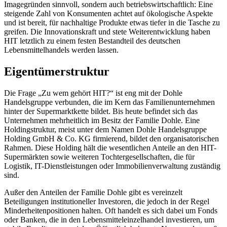
Imagegründen sinnvoll, sondern auch betriebswirtschaftlich: Eine
steigende Zahl von Konsumenten achtet auf ökologische Aspekte
und ist bereit, für nachhaltige Produkte etwas tiefer in die Tasche zu
greifen. Die Innovationskraft und stete Weiterentwicklung haben
HIT letztlich zu einem festen Bestandteil des deutschen
Lebensmittelhandels werden lassen.
Eigentümerstruktur
Die Frage „Zu wem gehört HIT?“ ist eng mit der Dohle
Handelsgruppe verbunden, die im Kern das Familienunternehmen
hinter der Supermarktkette bildet. Bis heute befindet sich das
Unternehmen mehrheitlich im Besitz der Familie Dohle. Eine
Holdingstruktur, meist unter dem Namen Dohle Handelsgruppe
Holding GmbH & Co. KG firmierend, bildet den organisatorischen
Rahmen. Diese Holding hält die wesentlichen Anteile an den HIT-
Supermärkten sowie weiteren Tochtergesellschaften, die für
Logistik, IT-Dienstleistungen oder Immobilienverwaltung zuständig
sind.
Außer den Anteilen der Familie Dohle gibt es vereinzelt
Beteiligungen institutioneller Investoren, die jedoch in der Regel
Minderheitenpositionen halten. Oft handelt es sich dabei um Fonds
oder Banken, die in den Lebensmitteleinzelhandel investieren, um