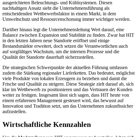
ausgerichteten Beleuchtungs- und Kühlsystemen. Diesen
nachhaltigen Ansatz sieht die Unternehmensführung als
entscheidenden Wettbewerbsfaktor in einem Markt, in dem
Umweltschutz und Ressourcenschonung immer wichtiger werden.
Darüber hinaus legt die Unternehmensleitung Wert darauf, eine
Balance zwischen Expansion und Stabilität zu finden. Zwar hat HIT
in den letzten Jahren neue Standorte eröffnet und einige
Bestandsmärkte erweitert, doch setzen die Verantwortlichen auch
auf sorgfältiges Wachstum, um die internen Prozesse und die
Qualität der Standorte dauerhaft sicherzustellen.
Die strategischen Schwerpunkte der aktuellen Führung umfassen
zudem die Stärkung regionaler Lieferketten. Das bedeutet, möglichst
viele Produkte von lokalen Erzeugern zu beziehen und damit die
Frische und Qualität zu steigern. Diese Strategie zielt darauf ab, sich
klar im Wettbewerb zu positionieren und das Vertrauen der Kunden
weiter zu festigen. Insgesamt lässt sich sagen, dass HIT heute von
einem erfahrenen Management gesteuert wird, das bewusst auf
Innovation und Tradition setzt, um das Unternehmen zukunftssicher
aufzustellen.
Wirtschaftliche Kennzahlen