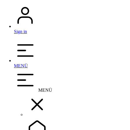
Sign in
MENÜ
MENÜ