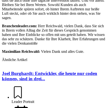
dass sie auch ohne Ihre tägliche Intervention laufen. Und vor allem:
Bleiben Sie bei Ihren Werten. Sowohl Kunden als auch
Mitarbeitende spüren sofort, ob hinter Ihrem Auftreten nur heiße
Luft steckt, oder ob Sie auch wirklich hinter dem stehen, was Sie
sagen.
Branchenleader.com:
Herr Reichwald, vielen Dank, dass Sie sich
in Ihrem vollen Alltag die Zeit für dieses Gespräch genommen
haben und Ihre Einblicke so offen mit uns geteilt haben. Wir wissen
das sehr zu schätzen. Danke für Ihre Klarheit, Ihre Erfahrungen und
die vielen Denkanstöße
Maximilian Reichwald:
Vielen Dank und alles Gute.
Ähnliche Artikel
Joel Burghardt: Entwickler, die heute nur coden
können, sind in drei...
Leader Portrait