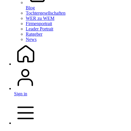
Blog
Tochtergesellschaften
WER zu WEM
Firmenportrait
Leader Portrait
Ratgeber
News
Sign in