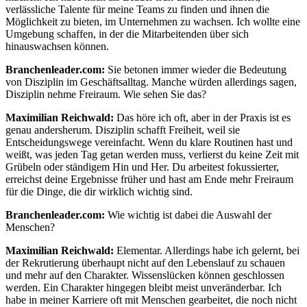
verlässliche Talente für meine Teams zu finden und ihnen die
Möglichkeit zu bieten, im Unternehmen zu wachsen. Ich wollte eine
Umgebung schaffen, in der die Mitarbeitenden über sich
hinauswachsen können.
Branchenleader.com:
Sie betonen immer wieder die Bedeutung
von Disziplin im Geschäftsalltag. Manche würden allerdings sagen,
Disziplin nehme Freiraum. Wie sehen Sie das?
Maximilian Reichwald:
Das höre ich oft, aber in der Praxis ist es
genau andersherum. Disziplin schafft Freiheit, weil sie
Entscheidungswege vereinfacht. Wenn du klare Routinen hast und
weißt, was jeden Tag getan werden muss, verlierst du keine Zeit mit
Grübeln oder ständigem Hin und Her. Du arbeitest fokussierter,
erreichst deine Ergebnisse früher und hast am Ende mehr Freiraum
für die Dinge, die dir wirklich wichtig sind.
Branchenleader.com:
Wie wichtig ist dabei die Auswahl der
Menschen?
Maximilian Reichwald:
Elementar. Allerdings habe ich gelernt, bei
der Rekrutierung überhaupt nicht auf den Lebenslauf zu schauen
und mehr auf den Charakter. Wissenslücken können geschlossen
werden. Ein Charakter hingegen bleibt meist unveränderbar. Ich
habe in meiner Karriere oft mit Menschen gearbeitet, die noch nicht