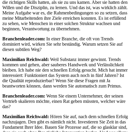
die richtigen Skills hatten, als sie zu uns kamen. Aber sie hatten den
Willen und die Disziplin, zu lernen. Und das ist, was wirklich zählt.
Meine Aufgabe war es, die Rahmenbedingungen so zu setzen, dass
meine Mitarbeitenden ihre Ziele erreichen konnten. Es ist erfüllend
zu sehen, wie Menschen in einer solchen Struktur wachsen und
beginnen, Verantwortung zu übernehmen.
Branchenleader.com:
In einer Branche, die oft von Trends
dominiert wird, wirken Sie sehr beständig. Warum setzen Sie auf
diesen subtilen Weg?
Maximilian Reichwald:
Weil Substanz immer gewinnt. Trends
kommen und gehen, aber sauberes Handwerk und Verlässlichkeit
bleiben. Ich habe nie den schnellen Erfolg gesucht. Mich hat immer
interessiert: Funktioniert das System auch noch in fünf Jahren? Ist
die Qualität reproduzierbar? Wenn Sie diese Fragen mit Ja
beantworten können, dann werden Sie automatisch zum Primus.
Branchenleader.com:
Wenn Sie einem Unternehmer, der seinen
Vertrieb skalieren möchte, einen Rat geben müssten, welcher wäre
das?
Maximilian Reichwald:
Hören Sie auf, nach dem schnellen Erfolg
nachzujagen. Den gibt es nämlich nicht. Investieren Sie Zeit in das
Fundament Ihrer Idee. Bauen Sie Prozesse auf, die so glasklar sind,