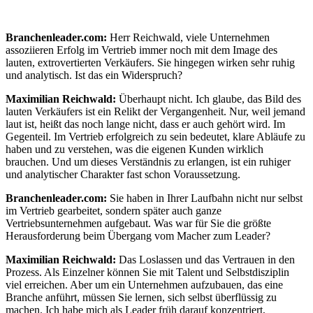
Branchenleader.com:
Herr Reichwald, viele Unternehmen
assoziieren Erfolg im Vertrieb immer noch mit dem Image des
lauten, extrovertierten Verkäufers. Sie hingegen wirken sehr ruhig
und analytisch. Ist das ein Widerspruch?
Maximilian Reichwald:
Überhaupt nicht. Ich glaube, das Bild des
lauten Verkäufers ist ein Relikt der Vergangenheit. Nur, weil jemand
laut ist, heißt das noch lange nicht, dass er auch gehört wird. Im
Gegenteil. Im Vertrieb erfolgreich zu sein bedeutet, klare Abläufe zu
haben und zu verstehen, was die eigenen Kunden wirklich
brauchen. Und um dieses Verständnis zu erlangen, ist ein ruhiger
und analytischer Charakter fast schon Voraussetzung.
Branchenleader.com:
Sie haben in Ihrer Laufbahn nicht nur selbst
im Vertrieb gearbeitet, sondern später auch ganze
Vertriebsunternehmen aufgebaut. Was war für Sie die größte
Herausforderung beim Übergang vom Macher zum Leader?
Maximilian Reichwald:
Das Loslassen und das Vertrauen in den
Prozess. Als Einzelner können Sie mit Talent und Selbstdisziplin
viel erreichen. Aber um ein Unternehmen aufzubauen, das eine
Branche anführt, müssen Sie lernen, sich selbst überflüssig zu
machen. Ich habe mich als Leader früh darauf konzentriert,