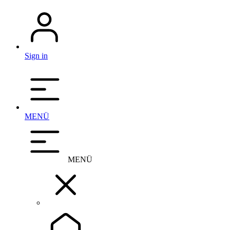
Sign in
MENÜ
MENÜ