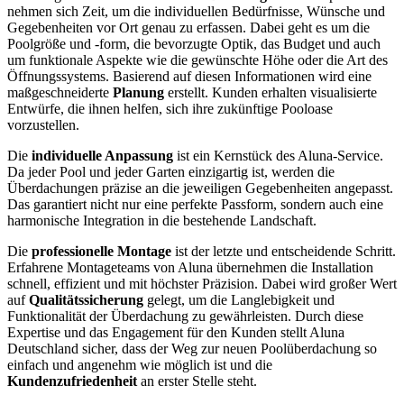
nehmen sich Zeit, um die individuellen Bedürfnisse, Wünsche und
Gegebenheiten vor Ort genau zu erfassen. Dabei geht es um die
Poolgröße und -form, die bevorzugte Optik, das Budget und auch
um funktionale Aspekte wie die gewünschte Höhe oder die Art des
Öffnungssystems. Basierend auf diesen Informationen wird eine
maßgeschneiderte
Planung
erstellt. Kunden erhalten visualisierte
Entwürfe, die ihnen helfen, sich ihre zukünftige Pooloase
vorzustellen.
Die
individuelle Anpassung
ist ein Kernstück des Aluna-Service.
Da jeder Pool und jeder Garten einzigartig ist, werden die
Überdachungen präzise an die jeweiligen Gegebenheiten angepasst.
Das garantiert nicht nur eine perfekte Passform, sondern auch eine
harmonische Integration in die bestehende Landschaft.
Die
professionelle Montage
ist der letzte und entscheidende Schritt.
Erfahrene Montageteams von Aluna übernehmen die Installation
schnell, effizient und mit höchster Präzision. Dabei wird großer Wert
auf
Qualitätssicherung
gelegt, um die Langlebigkeit und
Funktionalität der Überdachung zu gewährleisten. Durch diese
Expertise und das Engagement für den Kunden stellt Aluna
Deutschland sicher, dass der Weg zur neuen Poolüberdachung so
einfach und angenehm wie möglich ist und die
Kundenzufriedenheit
an erster Stelle steht.