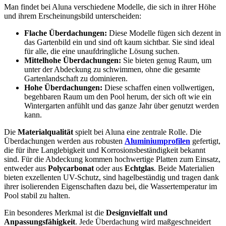
Man findet bei Aluna verschiedene Modelle, die sich in ihrer Höhe
und ihrem Erscheinungsbild unterscheiden:
Flache Überdachungen:
Diese Modelle fügen sich dezent in
das Gartenbild ein und sind oft kaum sichtbar. Sie sind ideal
für alle, die eine unaufdringliche Lösung suchen.
Mittelhohe Überdachungen:
Sie bieten genug Raum, um
unter der Abdeckung zu schwimmen, ohne die gesamte
Gartenlandschaft zu dominieren.
Hohe Überdachungen:
Diese schaffen einen vollwertigen,
begehbaren Raum um den Pool herum, der sich oft wie ein
Wintergarten anfühlt und das ganze Jahr über genutzt werden
kann.
Die
Materialqualität
spielt bei Aluna eine zentrale Rolle. Die
Überdachungen werden aus robusten
Aluminiumprofilen
gefertigt,
die für ihre Langlebigkeit und Korrosionsbeständigkeit bekannt
sind. Für die Abdeckung kommen hochwertige Platten zum Einsatz,
entweder aus
Polycarbonat
oder aus
Echtglas
. Beide Materialien
bieten exzellenten UV-Schutz, sind hagelbeständig und tragen dank
ihrer isolierenden Eigenschaften dazu bei, die Wassertemperatur im
Pool stabil zu halten.
Ein besonderes Merkmal ist die
Designvielfalt und
Anpassungsfähigkeit
. Jede Überdachung wird maßgeschneidert