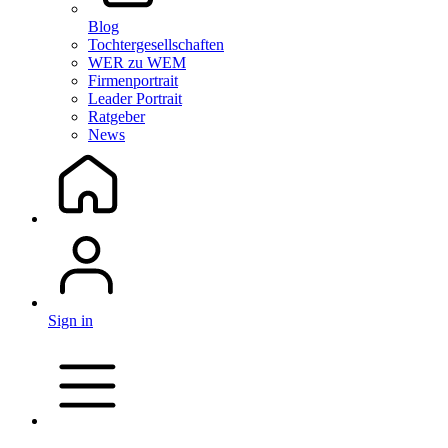
Blog
Tochtergesellschaften
WER zu WEM
Firmenportrait
Leader Portrait
Ratgeber
News
Sign in