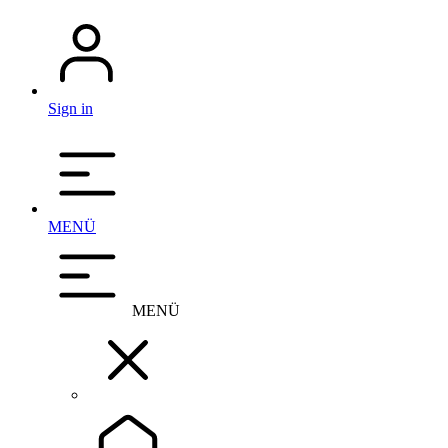
Sign in
MENÜ
MENÜ