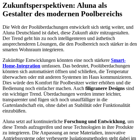
Zukunftsperspektiven: Aluna als
Gestalter des modernen Poolbereichs
Die Welt der Poolüberdachungen entwickelt sich stetig weiter, und
Aluna Deutschland ist dabei, diese Zukunft aktiv mitzugestalten.
Der Trend geht hin zu noch intelligenteren und ästhetisch
ansprechenderen Lösungen, die den Poolbereich noch stärker in den
smarten Wohnraum integrieren.
Zukünftige Entwicklungen könnten eine noch stärkere
Smart-
Home-Integration
umfassen. Das bedeutet, Poolüberdachungen
könnten sich automatisiert öffnen und schließen, die Temperatur
überwachen oder mit anderen Systemen im Haus kommunizieren.
Dies würde den Komfort für Poolbesitzer weiter erhöhen und die
Bedienung noch einfacher machen. Auch
filigranere Designs
sind
ein wichtiger Trend. Überdachungen werden immer leichter,
transparenter und fügen sich noch unauffälliger in die
Gartenlandschaft ein, ohne dabei an Stabilität oder Funktionalität
einzubüßen.
Aluna setzt auf kontinuierliche
Forschung und Entwicklung
, um
diese Trends aufzugreifen und neue Technologien in ihre Produkte
zu integrieren. Die Anpassung an neue Materialien, innovative
Antriebssysteme oder verbesserte Isolationsmethoden steht dabei im