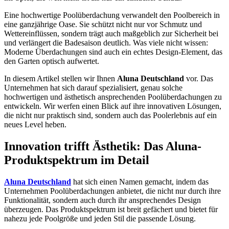
Eine hochwertige Poolüberdachung verwandelt den Poolbereich in
eine ganzjährige Oase. Sie schützt nicht nur vor Schmutz und
Wettereinflüssen, sondern trägt auch maßgeblich zur Sicherheit bei
und verlängert die Badesaison deutlich. Was viele nicht wissen:
Moderne Überdachungen sind auch ein echtes Design-Element, das
den Garten optisch aufwertet.
In diesem Artikel stellen wir Ihnen
Aluna Deutschland
vor. Das
Unternehmen hat sich darauf spezialisiert, genau solche
hochwertigen und ästhetisch ansprechenden Poolüberdachungen zu
entwickeln. Wir werfen einen Blick auf ihre innovativen Lösungen,
die nicht nur praktisch sind, sondern auch das Poolerlebnis auf ein
neues Level heben.
Innovation trifft Ästhetik: Das Aluna-
Produktspektrum im Detail
Aluna Deutschland
hat sich einen Namen gemacht, indem das
Unternehmen Poolüberdachungen anbietet, die nicht nur durch ihre
Funktionalität, sondern auch durch ihr ansprechendes Design
überzeugen. Das Produktspektrum ist breit gefächert und bietet für
nahezu jede Poolgröße und jeden Stil die passende Lösung.