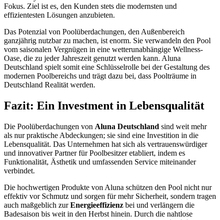
Fokus. Ziel ist es, den Kunden stets die modernsten und
effizientesten Lösungen anzubieten.
Das Potenzial von Poolüberdachungen, den Außenbereich
ganzjährig nutzbar zu machen, ist enorm. Sie verwandeln den Pool
vom saisonalen Vergnügen in eine wetterunabhängige Wellness-
Oase, die zu jeder Jahreszeit genutzt werden kann. Aluna
Deutschland spielt somit eine Schlüsselrolle bei der Gestaltung des
modernen Poolbereichs und trägt dazu bei, dass Poolträume in
Deutschland Realität werden.
Fazit: Ein Investment in Lebensqualität
Die Poolüberdachungen von
Aluna Deutschland
sind weit mehr
als nur praktische Abdeckungen; sie sind eine Investition in die
Lebensqualität. Das Unternehmen hat sich als vertrauenswürdiger
und innovativer Partner für Poolbesitzer etabliert, indem es
Funktionalität, Ästhetik und umfassenden Service miteinander
verbindet.
Die hochwertigen Produkte von Aluna schützen den Pool nicht nur
effektiv vor Schmutz und sorgen für mehr Sicherheit, sondern tragen
auch maßgeblich zur
Energieeffizienz
bei und verlängern die
Badesaison bis weit in den Herbst hinein. Durch die nahtlose