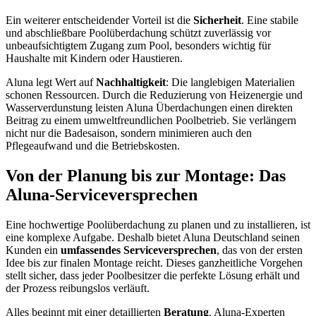
Ein weiterer entscheidender Vorteil ist die
Sicherheit
. Eine stabile
und abschließbare Poolüberdachung schützt zuverlässig vor
unbeaufsichtigtem Zugang zum Pool, besonders wichtig für
Haushalte mit Kindern oder Haustieren.
Aluna legt Wert auf
Nachhaltigkeit
: Die langlebigen Materialien
schonen Ressourcen. Durch die Reduzierung von Heizenergie und
Wasserverdunstung leisten Aluna Überdachungen einen direkten
Beitrag zu einem umweltfreundlichen Poolbetrieb. Sie verlängern
nicht nur die Badesaison, sondern minimieren auch den
Pflegeaufwand und die Betriebskosten.
Von der Planung bis zur Montage: Das
Aluna-Serviceversprechen
Eine hochwertige Poolüberdachung zu planen und zu installieren, ist
eine komplexe Aufgabe. Deshalb bietet Aluna Deutschland seinen
Kunden ein
umfassendes Serviceversprechen
, das von der ersten
Idee bis zur finalen Montage reicht. Dieses ganzheitliche Vorgehen
stellt sicher, dass jeder Poolbesitzer die perfekte Lösung erhält und
der Prozess reibungslos verläuft.
Alles beginnt mit einer detaillierten
Beratung
. Aluna-Experten