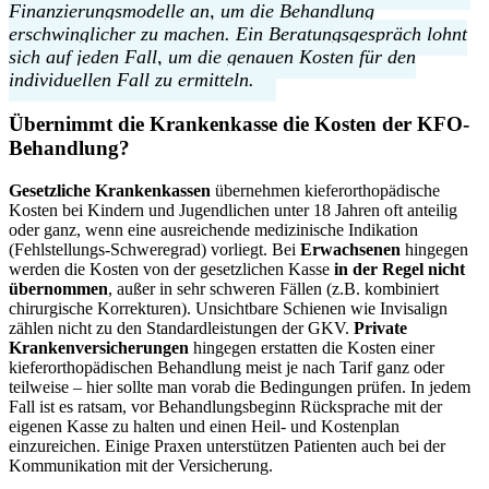
Finanzierungsmodelle an, um die Behandlung
erschwinglicher zu machen. Ein Beratungsgespräch lohnt
sich auf jeden Fall, um die genauen Kosten für den
individuellen Fall zu ermitteln.
Übernimmt die Krankenkasse die Kosten der KFO-
Behandlung?
Gesetzliche Krankenkassen
übernehmen kieferorthopädische
Kosten bei Kindern und Jugendlichen unter 18 Jahren oft anteilig
oder ganz, wenn eine ausreichende medizinische Indikation
(Fehlstellungs-Schweregrad) vorliegt. Bei
Erwachsenen
hingegen
werden die Kosten von der gesetzlichen Kasse
in der Regel nicht
übernommen
, außer in sehr schweren Fällen (z.B. kombiniert
chirurgische Korrekturen). Unsichtbare Schienen wie Invisalign
zählen nicht zu den Standardleistungen der GKV.
Private
Krankenversicherungen
hingegen erstatten die Kosten einer
kieferorthopädischen Behandlung meist je nach Tarif ganz oder
teilweise – hier sollte man vorab die Bedingungen prüfen. In jedem
Fall ist es ratsam, vor Behandlungsbeginn Rücksprache mit der
eigenen Kasse zu halten und einen Heil- und Kostenplan
einzureichen. Einige Praxen unterstützen Patienten auch bei der
Kommunikation mit der Versicherung.