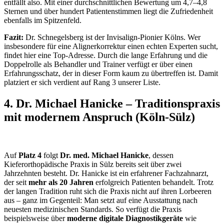
entfällt also. Mit einer durchschnittlichen Bewertung um 4,7–4,8
Sternen und über hundert Patientenstimmen liegt die Zufriedenheit
ebenfalls im Spitzenfeld.
Fazit:
Dr. Schnegelsberg ist der Invisalign-Pionier Kölns. Wer
insbesondere für eine Alignerkorrektur einen echten Experten sucht,
findet hier eine Top-Adresse. Durch die lange Erfahrung und die
Doppelrolle als Behandler und Trainer verfügt er über einen
Erfahrungsschatz, der in dieser Form kaum zu übertreffen ist. Damit
platziert er sich verdient auf Rang 3 unserer Liste.
4. Dr. Michael Hanicke – Traditionspraxis
mit modernem Anspruch (Köln-Sülz)
Auf
Platz 4
folgt
Dr. med. Michael Hanicke
, dessen
Kieferorthopädische Praxis in Sülz bereits seit über zwei
Jahrzehnten besteht. Dr. Hanicke ist ein erfahrener Fachzahnarzt,
der seit
mehr als 20 Jahren
erfolgreich Patienten behandelt. Trotz
der langen Tradition ruht sich die Praxis nicht auf ihren Lorbeeren
aus – ganz im Gegenteil: Man setzt auf eine Ausstattung nach
neuesten medizinischen Standards. So verfügt die Praxis
beispielsweise über
moderne digitale Diagnostikgeräte
wie