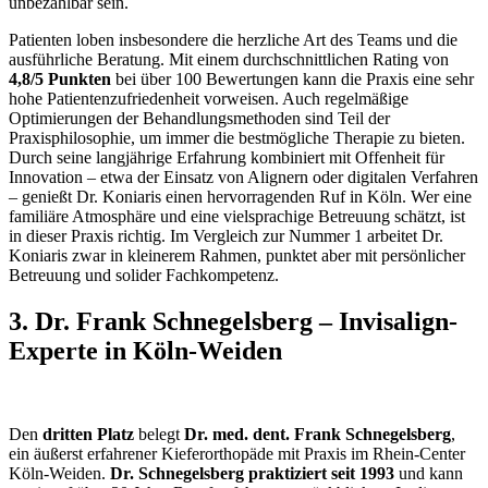
unbezahlbar sein.
Patienten loben insbesondere die herzliche Art des Teams und die
ausführliche Beratung. Mit einem durchschnittlichen Rating von
4,8/5 Punkten
bei über 100 Bewertungen kann die Praxis eine sehr
hohe Patientenzufriedenheit vorweisen. Auch regelmäßige
Optimierungen der Behandlungsmethoden sind Teil der
Praxisphilosophie, um immer die bestmögliche Therapie zu bieten.
Durch seine langjährige Erfahrung kombiniert mit Offenheit für
Innovation – etwa der Einsatz von Alignern oder digitalen Verfahren
– genießt Dr. Koniaris einen hervorragenden Ruf in Köln. Wer eine
familiäre Atmosphäre und eine vielsprachige Betreuung schätzt, ist
in dieser Praxis richtig. Im Vergleich zur Nummer 1 arbeitet Dr.
Koniaris zwar in kleinerem Rahmen, punktet aber mit persönlicher
Betreuung und solider Fachkompetenz.
3. Dr. Frank Schnegelsberg – Invisalign-
Experte in Köln-Weiden
Den
dritten Platz
belegt
Dr. med. dent. Frank Schnegelsberg
,
ein äußerst erfahrener Kieferorthopäde mit Praxis im Rhein-Center
Köln-Weiden.
Dr. Schnegelsberg praktiziert seit 1993
und kann