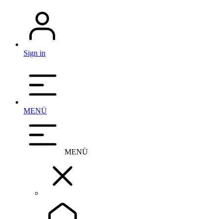
Sign in
MENÜ
MENÜ