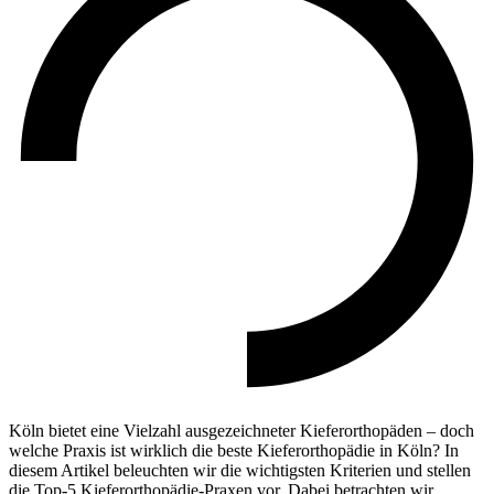
Köln bietet eine Vielzahl ausgezeichneter Kieferorthopäden – doch
welche Praxis ist wirklich die beste Kieferorthopädie in Köln? In
diesem Artikel beleuchten wir die wichtigsten Kriterien und stellen
die Top-5 Kieferorthopädie-Praxen vor. Dabei betrachten wir