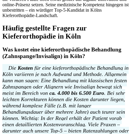
online-Präsenz setzen. Seine medizinische Kompetenz hingegen ist
unbestritten – ein würdiger Top-5-Kandidat in Kölns
Kieferorthopädie-Landschaft.
Häufig gestellte Fragen zur
Kieferorthopädie in Köln
Was kostet eine kieferorthopädische Behandlung
(Zahnspange/Invisalign) in Köln?
Die
Kosten
für eine kieferorthopädische Behandlung in
Köln variieren je nach Aufwand und Methode. Allgemein
kann man sagen: Eine Behandlung mit klassischen festen
Zahnspangen oder Alignern wie Invisalign bewegt sich
meist im Bereich von
ca. 4.000 bis 6.500 Euro
. Bei sehr
leichten Korrekturen können die Kosten darunter liegen,
während komplexe Fälle (z.B. mit langer
Behandlungsdauer über mehrere Jahre) auch teurer sein
können. Wichtig: In der Regel erhält der Patient vorab
einen detaillierten Kostenvoranschlag. Viele Praxen –
darunter auch unsere Top-5 – bieten Ratenzahlungen oder