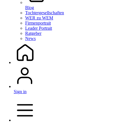
Blog
Tochtergesellschaften
WER zu WEM
Firmenportrait
Leader Portrait
Ratgeber
News
Sign in