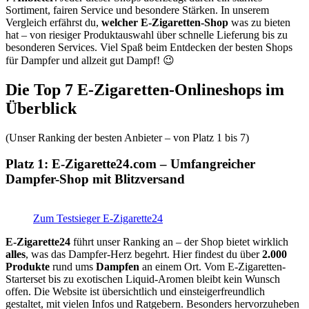
Sortiment, fairen Service und besondere Stärken. In unserem
Vergleich erfährst du,
welcher E-Zigaretten-Shop
was zu bieten
hat – von riesiger Produktauswahl über schnelle Lieferung bis zu
besonderen Services. Viel Spaß beim Entdecken der besten Shops
für Dampfer und allzeit gut Dampf! 😉
Die Top 7 E-Zigaretten-Onlineshops im
Überblick
(Unser Ranking der besten Anbieter – von Platz 1 bis 7)
Platz 1: E-Zigarette24.com – Umfangreicher
Dampfer-Shop mit Blitzversand
Zum Testsieger E-Zigarette24
E-Zigarette24
führt unser Ranking an – der Shop bietet wirklich
alles
, was das Dampfer-Herz begehrt. Hier findest du über
2.000
Produkte
rund ums
Dampfen
an einem Ort. Vom E-Zigaretten-
Starterset bis zu exotischen Liquid-Aromen bleibt kein Wunsch
offen. Die Website ist übersichtlich und einsteigerfreundlich
gestaltet, mit vielen Infos und Ratgebern. Besonders hervorzuheben