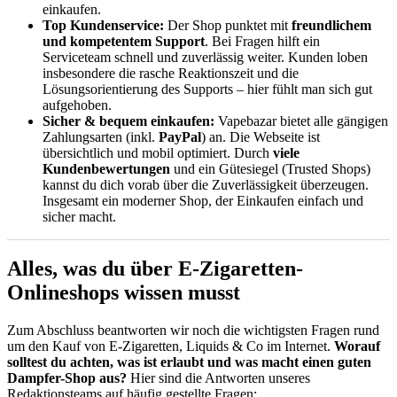
einkaufen.
Top Kundenservice:
Der Shop punktet mit
freundlichem
und kompetentem Support
. Bei Fragen hilft ein
Serviceteam schnell und zuverlässig weiter. Kunden loben
insbesondere die rasche Reaktionszeit und die
Lösungsorientierung des Supports – hier fühlt man sich gut
aufgehoben.
Sicher & bequem einkaufen:
Vapebazar bietet alle gängigen
Zahlungsarten (inkl.
PayPal
) an. Die Webseite ist
übersichtlich und mobil optimiert. Durch
viele
Kundenbewertungen
und ein Gütesiegel (Trusted Shops)
kannst du dich vorab über die Zuverlässigkeit überzeugen.
Insgesamt ein moderner Shop, der Einkaufen einfach und
sicher macht.
Alles, was du über E-Zigaretten-
Onlineshops wissen musst
Zum Abschluss beantworten wir noch die wichtigsten Fragen rund
um den Kauf von E-Zigaretten, Liquids & Co im Internet.
Worauf
solltest du achten, was ist erlaubt und was macht einen guten
Dampfer-Shop aus?
Hier sind die Antworten unseres
Redaktionsteams auf häufig gestellte Fragen: