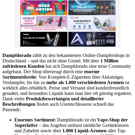
Dampfdorado
zählt zu den bekanntesten Online-Dampfershops in
Deutschland – und das nicht ohne Grund. Mit über
1 Million
zufriedenen Kunden
hat sich Dampfdorado eine treue Community
aufgebaut. Der Shop überzeugt durch eine
enorme
Sortimentsbreite
: Von Komplett-E-Zigaretten über Akkuträger,
Verdampfer, bis hin zu
mehr als 1.000 verschiedenen Aromen
ist
wirklich alles erhältlich. Preise und Versand sind kundenfreundlich
gestaltet, und besonders Liquids kann man hier oft günstig ergattern.
Dank vieler
Produktbewertungen und detaillierter
Beschreibungen
finden auch Unentschlossene schnell das
Passende.
Enormes Sortiment:
Dampfdorado ist ein
Vape-Shop der
Superlative
– das Angebot umfasst sämtliche Geräteklassen
und Zubehör sowie über
1.000 Liquid-Aromen
aller Top-