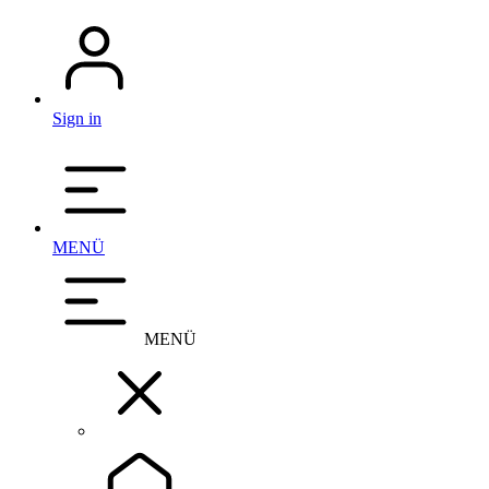
Sign in
MENÜ
MENÜ