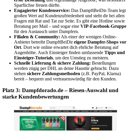
Sparfüchse freuen dürfte.
Engagierter Kundenservice:
Das DampftBeiDir-Team legt
großen Wert auf Kundenzufriedenheit und steht dir bei allen
Fragen mit Rat und Tat zur Seite. Es gibt eine Hotline sowie
Beratung per Mail – und sogar eine
VIP-Facebook-Gruppe
für den Austausch unter Dampfern.
Filialen & Community:
Als einer der wenigen Online-
Anbieter betreibt DampftBeiDir
eigene Dampfer-Shops vor
Ort
. Dort wie online erwartet dich ehrliche Beratung auf
Augenhöhe. Auch Einsteiger finden umfassende
Tipps und
Einsteiger-Tutorials
, um den Umstieg zu meistern.
Schnelle Lieferung & sichere Zahlung:
Bestellungen
werden zügig per DHL an deine Haustür gebracht. Dazu
stehen
sichere Zahlungsmethoden
(z.B. PayPal, Klarna)
bereit – bequem und vertrauenswürdig für den Kunden.
Platz 3: Dampfdorado.de – Riesen-Auswahl und
starke Kundenbewertungen