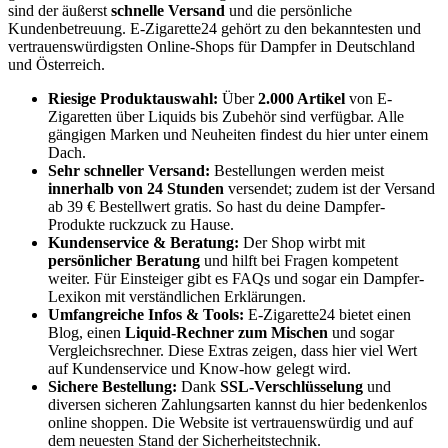
sind der äußerst
schnelle Versand
und die persönliche
Kundenbetreuung. E-Zigarette24 gehört zu den bekanntesten und
vertrauenswürdigsten Online-Shops für Dampfer in Deutschland
und Österreich.
Riesige Produktauswahl:
Über
2.000 Artikel
von E-
Zigaretten über Liquids bis Zubehör sind verfügbar. Alle
gängigen Marken und Neuheiten findest du hier unter einem
Dach.
Sehr schneller Versand:
Bestellungen werden meist
innerhalb von 24 Stunden
versendet; zudem ist der Versand
ab 39 € Bestellwert gratis. So hast du deine Dampfer-
Produkte ruckzuck zu Hause.
Kundenservice & Beratung:
Der Shop wirbt mit
persönlicher Beratung
und hilft bei Fragen kompetent
weiter. Für Einsteiger gibt es FAQs und sogar ein Dampfer-
Lexikon mit verständlichen Erklärungen.
Umfangreiche Infos & Tools:
E-Zigarette24 bietet einen
Blog, einen
Liquid-Rechner zum Mischen
und sogar
Vergleichsrechner. Diese Extras zeigen, dass hier viel Wert
auf Kundenservice und Know-how gelegt wird.
Sichere Bestellung:
Dank
SSL-Verschlüsselung
und
diversen sicheren Zahlungsarten kannst du hier bedenkenlos
online shoppen. Die Website ist vertrauenswürdig und auf
dem neuesten Stand der Sicherheitstechnik.