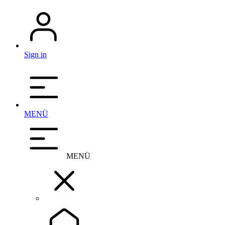
Sign in
MENÜ
MENÜ