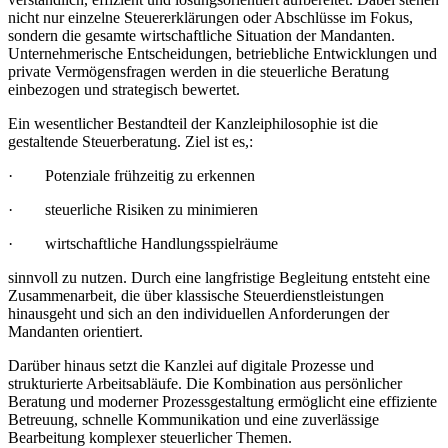
nicht nur einzelne Steuererklärungen oder Abschlüsse im Fokus,
sondern die gesamte wirtschaftliche Situation der Mandanten.
Unternehmerische Entscheidungen, betriebliche Entwicklungen und
private Vermögensfragen werden in die steuerliche Beratung
einbezogen und strategisch bewertet.
Ein wesentlicher Bestandteil der Kanzleiphilosophie ist die
gestaltende Steuerberatung. Ziel ist es,:
· Potenziale frühzeitig zu erkennen
· steuerliche Risiken zu minimieren
· wirtschaftliche Handlungsspielräume
sinnvoll zu nutzen. Durch eine langfristige Begleitung entsteht eine
Zusammenarbeit, die über klassische Steuerdienstleistungen
hinausgeht und sich an den individuellen Anforderungen der
Mandanten orientiert.
Darüber hinaus setzt die Kanzlei auf digitale Prozesse und
strukturierte Arbeitsabläufe. Die Kombination aus persönlicher
Beratung und moderner Prozessgestaltung ermöglicht eine effiziente
Betreuung, schnelle Kommunikation und eine zuverlässige
Bearbeitung komplexer steuerlicher Themen.