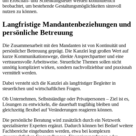
um Erbschaft- und Schenkungsteuer werden kontinuierlich
beobachtet, um bestehende Gestaltungsmöglichkeiten sinnvoll
nutzen zu können.
Langfristige Mandantenbeziehungen und
persönliche Betreuung
Die Zusammenarbeit mit den Mandanten ist von Kontinuität und
persönlicher Betreuung geprägt. Die Kanzlei legt großen Wert auf
kurze Kommunikationswege, direkte Ansprechpartner und eine
vertrauensvolle Arbeitsweise. Steuerliche Themen sollen nicht
unnötig kompliziert wirken, sondern nachvollziehbar und praxisnah
vermittelt werden.
Dabei versteht sich die Kanzlei als langfristiger Begleiter in
steuerlichen und wirtschaftlichen Fragen.
Ob Unternehmen, Selbstständige oder Privatpersonen – Ziel ist es,
Lösungen zu entwickeln, die dauerhaft tragfähig bleiben und
gleichzeitig flexibel auf Veränderungen reagieren können.
Die persönliche Beratung wird zusätzlich durch ein Netzwerk
spezialisierter Experten ergänzt. Dadurch können bei Bedarf weitere
Fachbereiche eingebunden werden, etwa bei komplexen