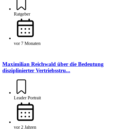
Ratgeber
vor 7 Monaten
Maximilian Reichwald über die Bedeutung
disziplinierter Vertriebsstru...
Leader Portrait
vor 2 Jahren