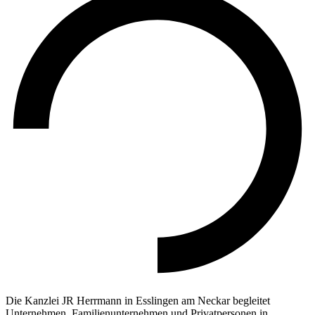
Die Kanzlei JR Herrmann in Esslingen am Neckar begleitet
Unternehmen, Familienunternehmen und Privatpersonen in