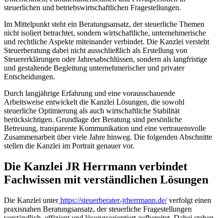
steuerlichen und betriebswirtschaftlichen Fragestellungen.
Im Mittelpunkt steht ein Beratungsansatz, der steuerliche Themen
nicht isoliert betrachtet, sondern wirtschaftliche, unternehmerische
und rechtliche Aspekte miteinander verbindet. Die Kanzlei versteht
Steuerberatung dabei nicht ausschließlich als Erstellung von
Steuererklärungen oder Jahresabschlüssen, sondern als langfristige
und gestaltende Begleitung unternehmerischer und privater
Entscheidungen.
Durch langjährige Erfahrung und eine vorausschauende
Arbeitsweise entwickelt die Kanzlei Lösungen, die sowohl
steuerliche Optimierung als auch wirtschaftliche Stabilität
berücksichtigen. Grundlage der Beratung sind persönliche
Betreuung, transparente Kommunikation und eine vertrauensvolle
Zusammenarbeit über viele Jahre hinweg. Die folgenden Abschnitte
stellen die Kanzlei im Portrait genauer vor.
Die Kanzlei JR Herrmann verbindet
Fachwissen mit verständlichen Lösungen
Die Kanzlei unter
https://steuerberater-jrherrmann.de/
verfolgt einen
praxisnahen Beratungsansatz, der steuerliche Fragestellungen
verständlich, effizient und lösungsorientiert aufbereitet. Dabei stehen