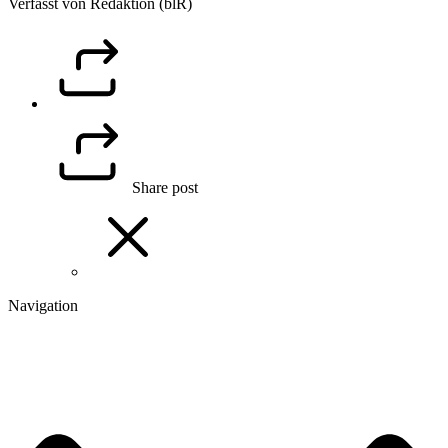
Verfasst von Redaktion (blR)
Share post
Navigation