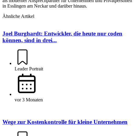
als moderner Ansprechpartner für Unternehmen und Privatpersonen
in Esslingen am Neckar und darüber hinaus.
Ähnliche Artikel
Joel Burghardt: Entwickler, die heute nur coden
können, sind in drei...
Leader Portrait
vor 3 Monaten
Wege zur Kostenkontrolle für kleine Unternehmen