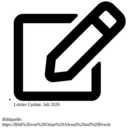
Letztes Update: Juli 2026
Bildquelle:
https://Bild%20von%20Omar%20Aboud%20auf%20Pexels