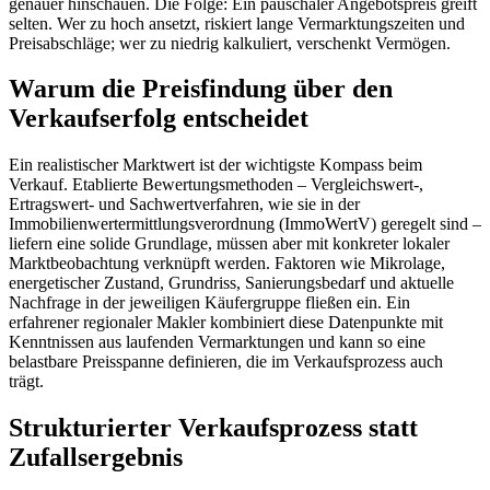
genauer hinschauen. Die Folge: Ein pauschaler Angebotspreis greift
selten. Wer zu hoch ansetzt, riskiert lange Vermarktungszeiten und
Preisabschläge; wer zu niedrig kalkuliert, verschenkt Vermögen.
Warum die Preisfindung über den
Verkaufserfolg entscheidet
Ein realistischer Marktwert ist der wichtigste Kompass beim
Verkauf. Etablierte Bewertungsmethoden – Vergleichswert-,
Ertragswert- und Sachwertverfahren, wie sie in der
Immobilienwertermittlungsverordnung (ImmoWertV) geregelt sind –
liefern eine solide Grundlage, müssen aber mit konkreter lokaler
Marktbeobachtung verknüpft werden. Faktoren wie Mikrolage,
energetischer Zustand, Grundriss, Sanierungsbedarf und aktuelle
Nachfrage in der jeweiligen Käufergruppe fließen ein. Ein
erfahrener regionaler Makler kombiniert diese Datenpunkte mit
Kenntnissen aus laufenden Vermarktungen und kann so eine
belastbare Preisspanne definieren, die im Verkaufsprozess auch
trägt.
Strukturierter Verkaufsprozess statt
Zufallsergebnis