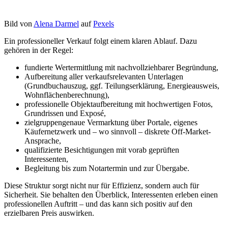
Bild von
Alena Darmel
auf
Pexels
Ein professioneller Verkauf folgt einem klaren Ablauf. Dazu
gehören in der Regel:
fundierte Wertermittlung mit nachvollziehbarer Begründung,
Aufbereitung aller verkaufsrelevanten Unterlagen
(Grundbuchauszug, ggf. Teilungserklärung, Energieausweis,
Wohnflächenberechnung),
professionelle Objektaufbereitung mit hochwertigen Fotos,
Grundrissen und Exposé,
zielgruppengenaue Vermarktung über Portale, eigenes
Käufernetzwerk und – wo sinnvoll – diskrete Off-Market-
Ansprache,
qualifizierte Besichtigungen mit vorab geprüften
Interessenten,
Begleitung bis zum Notartermin und zur Übergabe.
Diese Struktur sorgt nicht nur für Effizienz, sondern auch für
Sicherheit. Sie behalten den Überblick, Interessenten erleben einen
professionellen Auftritt – und das kann sich positiv auf den
erzielbaren Preis auswirken.