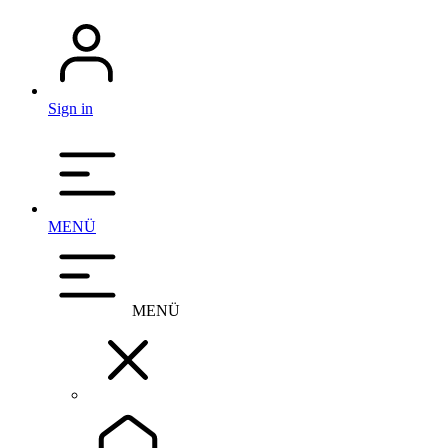
Sign in
MENÜ
MENÜ