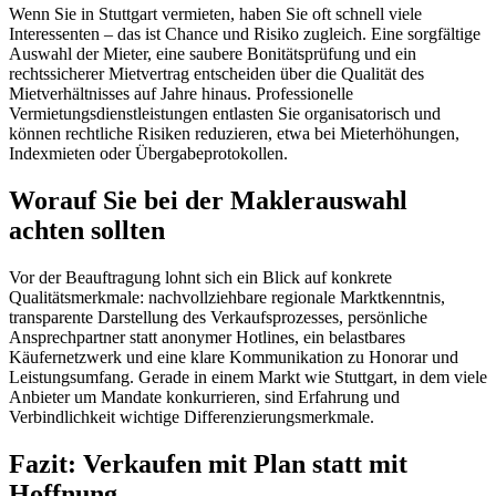
Wenn Sie in Stuttgart vermieten, haben Sie oft schnell viele
Interessenten – das ist Chance und Risiko zugleich. Eine sorgfältige
Auswahl der Mieter, eine saubere Bonitätsprüfung und ein
rechtssicherer Mietvertrag entscheiden über die Qualität des
Mietverhältnisses auf Jahre hinaus. Professionelle
Vermietungsdienstleistungen entlasten Sie organisatorisch und
können rechtliche Risiken reduzieren, etwa bei Mieterhöhungen,
Indexmieten oder Übergabeprotokollen.
Worauf Sie bei der Maklerauswahl
achten sollten
Vor der Beauftragung lohnt sich ein Blick auf konkrete
Qualitätsmerkmale: nachvollziehbare regionale Marktkenntnis,
transparente Darstellung des Verkaufsprozesses, persönliche
Ansprechpartner statt anonymer Hotlines, ein belastbares
Käufernetzwerk und eine klare Kommunikation zu Honorar und
Leistungsumfang. Gerade in einem Markt wie Stuttgart, in dem viele
Anbieter um Mandate konkurrieren, sind Erfahrung und
Verbindlichkeit wichtige Differenzierungsmerkmale.
Fazit: Verkaufen mit Plan statt mit
Hoffnung