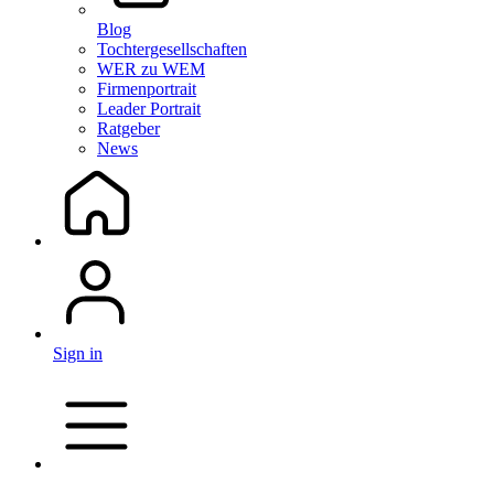
Blog
Tochtergesellschaften
WER zu WEM
Firmenportrait
Leader Portrait
Ratgeber
News
Sign in