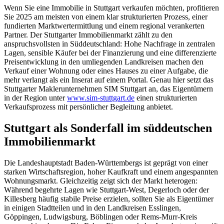
Wenn Sie eine Immobilie in Stuttgart verkaufen möchten, profitieren
Sie 2025 am meisten von einem klar strukturierten Prozess, einer
fundierten Marktwertermittlung und einem regional verankerten
Partner. Der Stuttgarter Immobilienmarkt zählt zu den
anspruchsvollsten in Süddeutschland: Hohe Nachfrage in zentralen
Lagen, sensible Käufer bei der Finanzierung und eine differenzierte
Preisentwicklung in den umliegenden Landkreisen machen den
Verkauf einer Wohnung oder eines Hauses zu einer Aufgabe, die
mehr verlangt als ein Inserat auf einem Portal. Genau hier setzt das
Stuttgarter Maklerunternehmen SIM Stuttgart an, das Eigentümern
in der Region unter
www.sim-stuttgart.de
einen strukturierten
Verkaufsprozess mit persönlicher Begleitung anbietet.
Stuttgart als Sonderfall im süddeutschen
Immobilienmarkt
Die Landeshauptstadt Baden-Württembergs ist geprägt von einer
starken Wirtschaftsregion, hoher Kaufkraft und einem angespannten
Wohnungsmarkt. Gleichzeitig zeigt sich der Markt heterogen:
Während begehrte Lagen wie Stuttgart-West, Degerloch oder der
Killesberg häufig stabile Preise erzielen, sollten Sie als Eigentümer
in einigen Stadtteilen und in den Landkreisen Esslingen,
Göppingen, Ludwigsburg, Böblingen oder Rems-Murr-Kreis