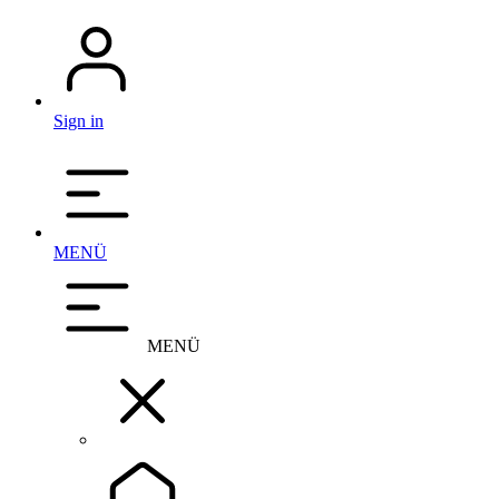
Sign in
MENÜ
MENÜ