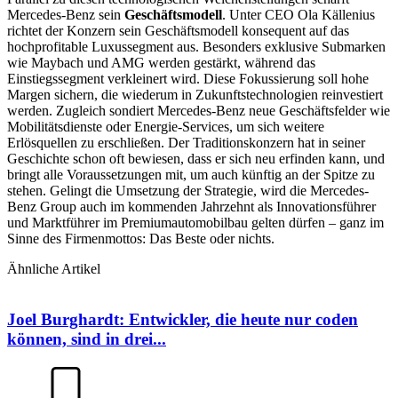
Mercedes-Benz sein
Geschäftsmodell
. Unter CEO Ola Källenius
richtet der Konzern sein Geschäftsmodell konsequent auf das
hochprofitable Luxussegment aus. Besonders exklusive Submarken
wie Maybach und AMG werden gestärkt, während das
Einstiegssegment verkleinert wird. Diese Fokussierung soll hohe
Margen sichern, die wiederum in Zukunftstechnologien reinvestiert
werden. Zugleich sondiert Mercedes-Benz neue Geschäftsfelder wie
Mobilitätsdienste oder Energie-Services, um sich weitere
Erlösquellen zu erschließen. Der Traditionskonzern hat in seiner
Geschichte schon oft bewiesen, dass er sich neu erfinden kann, und
bringt alle Voraussetzungen mit, um auch künftig an der Spitze zu
stehen. Gelingt die Umsetzung der Strategie, wird die Mercedes-
Benz Group auch im kommenden Jahrzehnt als Innovationsführer
und Marktführer im Premiumautomobilbau gelten dürfen – ganz im
Sinne des Firmenmottos: Das Beste oder nichts.
Ähnliche Artikel
Joel Burghardt: Entwickler, die heute nur coden
können, sind in drei...