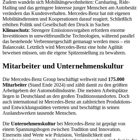
Zudem wandeln sich Mobilitätsgewohnheiten: Carsharing, Ride-
Hailing und das geringere Interesse junger Menschen am Autobesitz
verändern das Kundenverhalten. Mercedes-Benz hat mit eigenen
Mobilitätsdiensten und Kooperationen darauf reagiert. Schließlich
erhöhen Politik und Gesellschaft den Druck in Sachen
Klimaschutz
: Strengere Emissionsvorgaben erfordern enorme
Investitionen in umweltfreundliche Technologien, während parallel
das bestehende Verbrennergeschäft gemanagt werden muss – ein
Balanceakt. Letztlich wird Mercedes-Benz eine hohe Agilität
beweisen müssen, um die eigene Spitzenstellung zu bewahren.
Mitarbeiter und Unternehmenskultur
Die Mercedes-Benz Group beschäftigt weltweit rund
175.000
Mitarbeiter
(Stand Ende 2024) und zählt damit zu den größten
Arbeitgebern der Automobilindustrie. Die meisten Arbeitsplätze
liegen in Deutschland an den großen Traditionsstandorten. Doch
auch international ist Mercedes-Benz an zahlreichen Produktions-
und Entwicklungsstätten vertreten und beschäftigt in seinen
Auslandswerken tausende Menschen.
Die
Unternehmenskultur
bei Mercedes-Benz ist geprägt von
einem Spannungsbogen zwischen Tradition und Innovation.
Einerseits sind Werte wie Präzision, Verlässlichkeit und