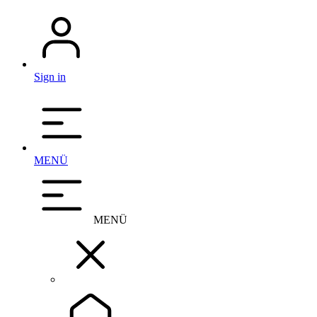
Sign in
MENÜ
MENÜ