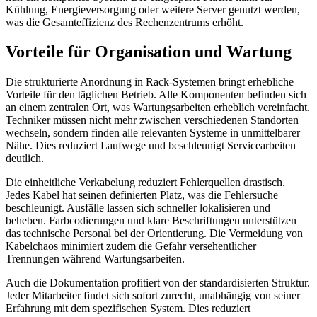
Kühlung, Energieversorgung oder weitere Server genutzt werden,
was die Gesamteffizienz des Rechenzentrums erhöht.
Vorteile für Organisation und Wartung
Die strukturierte Anordnung in Rack-Systemen bringt erhebliche
Vorteile für den täglichen Betrieb. Alle Komponenten befinden sich
an einem zentralen Ort, was Wartungsarbeiten erheblich vereinfacht.
Techniker müssen nicht mehr zwischen verschiedenen Standorten
wechseln, sondern finden alle relevanten Systeme in unmittelbarer
Nähe. Dies reduziert Laufwege und beschleunigt Servicearbeiten
deutlich.
Die einheitliche Verkabelung reduziert Fehlerquellen drastisch.
Jedes Kabel hat seinen definierten Platz, was die Fehlersuche
beschleunigt. Ausfälle lassen sich schneller lokalisieren und
beheben. Farbcodierungen und klare Beschriftungen unterstützen
das technische Personal bei der Orientierung. Die Vermeidung von
Kabelchaos minimiert zudem die Gefahr versehentlicher
Trennungen während Wartungsarbeiten.
Auch die Dokumentation profitiert von der standardisierten Struktur.
Jeder Mitarbeiter findet sich sofort zurecht, unabhängig von seiner
Erfahrung mit dem spezifischen System. Dies reduziert