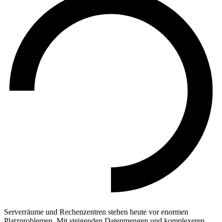
Serverräume und Rechenzentren stehen heute vor enormen
Platzproblemen. Mit steigenden Datenmengen und komplexeren