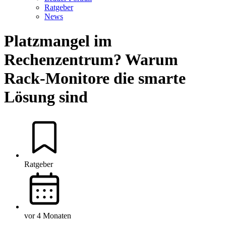
Ratgeber
News
Platzmangel im
Rechenzentrum? Warum
Rack-Monitore die smarte
Lösung sind
Ratgeber
vor 4 Monaten