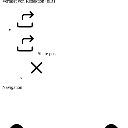
Verfasst von Redaktion (blR)
Share post
Navigation