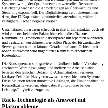
Systemen wird jeder Quadratmeter zur wertvollen Ressource.
Gleichzeitig wachsen die Anforderungen an Überwachung und
Steuerung exponentiell. Die Digitalisierung treibt Unternehmen
dazu, ihre IT-Kapazitäten kontinuierlich auszubauen, während
verfügbare Flächen begrenzt bleiben.
Unternehmen investieren erheblich in ihre IT-Infrastruktur, doch oft
wird ein entscheidender Faktor übersehen: die effiziente
Raumnutzung. Traditionelle Arbeitsplätze mit separaten Monitoren
und Tastaturen verschlingen wertvollen Platz, der für zusätzliche
Server genutzt werden könnte. Gerade in urbanen Gebieten mit
hohen Mietkosten wird ungenutzter Raum zum erheblichen
Kostenfaktor.
Die Konsequenzen sind gravierend: Unübersichtliche Verkabelung,
erschwerte Wartungszugänge und ineffiziente Arbeitsabläufe
belasten den täglichen Betrieb. IT-Administratoren verlieren
kostbare Zeit beim Navigieren zwischen verschiedenen Systemen.
Diese Situation fordert innovative Lösungen, die Funktionalität und
Raumeffizienz vereinen, ohne dabei Kompromisse bei der
Leistungsfähigkeit einzugehen.
Rack-Technologie als Antwort auf
Platzprobleme