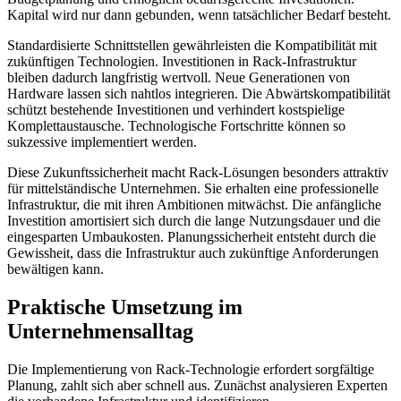
Kapital wird nur dann gebunden, wenn tatsächlicher Bedarf besteht.
Standardisierte Schnittstellen gewährleisten die Kompatibilität mit
zukünftigen Technologien. Investitionen in Rack-Infrastruktur
bleiben dadurch langfristig wertvoll. Neue Generationen von
Hardware lassen sich nahtlos integrieren. Die Abwärtskompatibilität
schützt bestehende Investitionen und verhindert kostspielige
Komplettaustausche. Technologische Fortschritte können so
sukzessive implementiert werden.
Diese Zukunftssicherheit macht Rack-Lösungen besonders attraktiv
für mittelständische Unternehmen. Sie erhalten eine professionelle
Infrastruktur, die mit ihren Ambitionen mitwächst. Die anfängliche
Investition amortisiert sich durch die lange Nutzungsdauer und die
eingesparten Umbaukosten. Planungssicherheit entsteht durch die
Gewissheit, dass die Infrastruktur auch zukünftige Anforderungen
bewältigen kann.
Praktische Umsetzung im
Unternehmensalltag
Die Implementierung von Rack-Technologie erfordert sorgfältige
Planung, zahlt sich aber schnell aus. Zunächst analysieren Experten