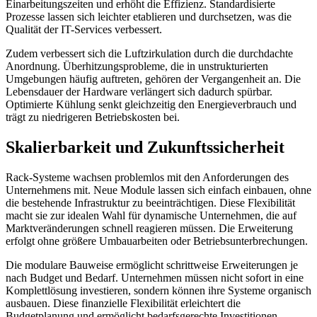
Einarbeitungszeiten und erhöht die Effizienz. Standardisierte
Prozesse lassen sich leichter etablieren und durchsetzen, was die
Qualität der IT-Services verbessert.
Zudem verbessert sich die Luftzirkulation durch die durchdachte
Anordnung. Überhitzungsprobleme, die in unstrukturierten
Umgebungen häufig auftreten, gehören der Vergangenheit an. Die
Lebensdauer der Hardware verlängert sich dadurch spürbar.
Optimierte Kühlung senkt gleichzeitig den Energieverbrauch und
trägt zu niedrigeren Betriebskosten bei.
Skalierbarkeit und Zukunftssicherheit
Rack-Systeme wachsen problemlos mit den Anforderungen des
Unternehmens mit. Neue Module lassen sich einfach einbauen, ohne
die bestehende Infrastruktur zu beeinträchtigen. Diese Flexibilität
macht sie zur idealen Wahl für dynamische Unternehmen, die auf
Marktveränderungen schnell reagieren müssen. Die Erweiterung
erfolgt ohne größere Umbauarbeiten oder Betriebsunterbrechungen.
Die modulare Bauweise ermöglicht schrittweise Erweiterungen je
nach Budget und Bedarf. Unternehmen müssen nicht sofort in eine
Komplettlösung investieren, sondern können ihre Systeme organisch
ausbauen. Diese finanzielle Flexibilität erleichtert die
Budgetplanung und ermöglicht bedarfsgerechte Investitionen.