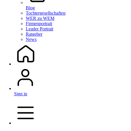
Blog
Tochtergesellschaften
WER zu WEM
Firmenportrait
Leader Portrait
Ratgeber
News
Sign in