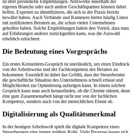
ist über persönliche Empfehlungen. Netzwerke innerhalb der
eigenen Branche oder auch andere Geschäftspartner können dabei
helfen, Experten zu identifizieren, die sich in der Praxis bereits
bewährt haben. Auch Verbände und Kammern bieten häufig Listen
mit zertifizierten Beratern an, die schon vielen Unternehmen
geholfen haben. Solche Empfehlungen haben den Vorteil, dass man
auf Erfahrungen anderer zurückgreifen kann, was die Auswahl
erheblich erleichtert.
Die Bedeutung eines Vorgesprächs
Ein erstes Kennenlern-Gespräch ist unerlässlich, um einen Eindruck
von der Arbeitsweise und der Fachkompetenz des Beraters zu
bekommen. Essentiell ist dabei das Gefühl, dass der Steuerberater
die geschäftliche Situation des Unternehmens schnell erfasst und
Möglichkeiten zur Optimierung aufzeigen kann. In einem solchen
Gespräch kann man auch herausfinden, ob die Chemie stimmt, denn
eine gute Zusammenarbeit hängt nicht nur von der fachlichen
Kompetenz, sondern auch von der menschlichen Ebene ab.
Digitalisierung als Qualitätsmerkmal
In der heutigen Arbeitswelt spielt die digitale Kompetenz eines
Steuerberaters eine immer größere Rolle. Viele Prozesse lassen sich