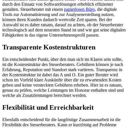
durch den Einsatz von Softwarelösungen erheblich effizienter
gestalten. Steuerberater mit einem
papierlosen Büro
, die digitale
Tools zur Automatisierung und zur Analysenerstellung nutzen,
können ihren Kunden dadurch wertvolle Zeit sparen. Bei der
Auswahl ist es daher ratsam, darauf zu achten, ob der Steuerberater
technologisch auf dem neuesten Stand ist und wie gut seine digitalen
Fähigkeiten in das eigene Unternehmensprofil passen.
Transparente Kostenstrukturen
Ein entscheidender Punkt, über den man sich im Klaren sein sollte,
ist die Kostenstruktur des Steuerberaters. Gebühren können je nach
Erfahrung, Reputation und Standort stark variieren. Transparenz in
der Kostenstruktur ist dabei das A und O. Ein guter Berater wird
schon im Vorfeld klare Auskünfte über die zu erwartenden Kosten
geben und keine versteckten Gebühren erheben. Hier ist es ratsam,
genau zu prüfen, welche Leistungen im Honorar enthalten sind und
welche als Zusatzleistungen berechnet werden.
Flexibilität und Erreichbarkeit
Ebenfalls entscheidend für die langfristige Zusammenarbeit ist die
Flexibilität des Steuerberaters. Kann er kurzfristig auf Probleme