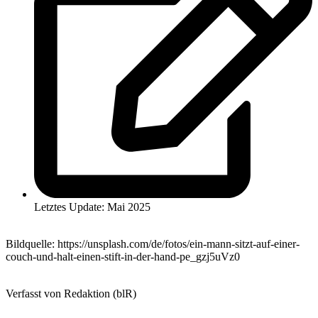
Letztes Update: Mai 2025
Bildquelle: https://unsplash.com/de/fotos/ein-mann-sitzt-auf-einer-
couch-und-halt-einen-stift-in-der-hand-pe_gzj5uVz0
Verfasst von Redaktion (blR)