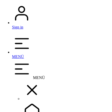
Sign in
MENÜ
MENÜ