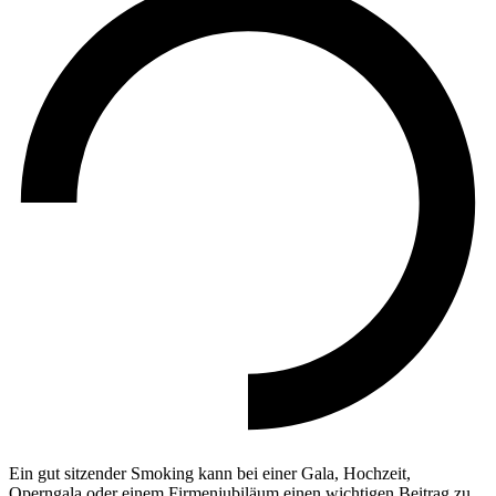
Ein gut sitzender Smoking kann bei einer Gala, Hochzeit,
Operngala oder einem Firmenjubiläum einen wichtigen Beitrag zu