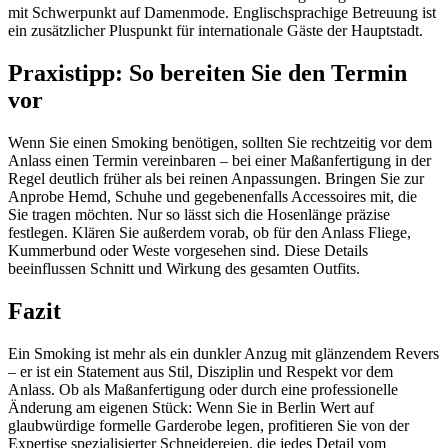
mit Schwerpunkt auf Damenmode. Englischsprachige Betreuung ist
ein zusätzlicher Pluspunkt für internationale Gäste der Hauptstadt.
Praxistipp: So bereiten Sie den Termin
vor
Wenn Sie einen Smoking benötigen, sollten Sie rechtzeitig vor dem
Anlass einen Termin vereinbaren – bei einer Maßanfertigung in der
Regel deutlich früher als bei reinen Anpassungen. Bringen Sie zur
Anprobe Hemd, Schuhe und gegebenenfalls Accessoires mit, die
Sie tragen möchten. Nur so lässt sich die Hosenlänge präzise
festlegen. Klären Sie außerdem vorab, ob für den Anlass Fliege,
Kummerbund oder Weste vorgesehen sind. Diese Details
beeinflussen Schnitt und Wirkung des gesamten Outfits.
Fazit
Ein Smoking ist mehr als ein dunkler Anzug mit glänzendem Revers
– er ist ein Statement aus Stil, Disziplin und Respekt vor dem
Anlass. Ob als Maßanfertigung oder durch eine professionelle
Änderung am eigenen Stück: Wenn Sie in Berlin Wert auf
glaubwürdige formelle Garderobe legen, profitieren Sie von der
Expertise spezialisierter Schneidereien, die jedes Detail vom