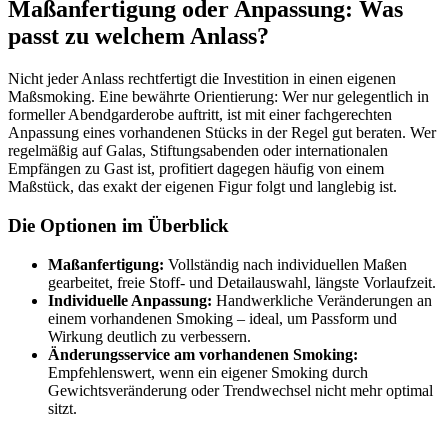
Maßanfertigung oder Anpassung: Was
passt zu welchem Anlass?
Nicht jeder Anlass rechtfertigt die Investition in einen eigenen
Maßsmoking. Eine bewährte Orientierung: Wer nur gelegentlich in
formeller Abendgarderobe auftritt, ist mit einer fachgerechten
Anpassung eines vorhandenen Stücks in der Regel gut beraten. Wer
regelmäßig auf Galas, Stiftungsabenden oder internationalen
Empfängen zu Gast ist, profitiert dagegen häufig von einem
Maßstück, das exakt der eigenen Figur folgt und langlebig ist.
Die Optionen im Überblick
Maßanfertigung:
Vollständig nach individuellen Maßen
gearbeitet, freie Stoff- und Detailauswahl, längste Vorlaufzeit.
Individuelle Anpassung:
Handwerkliche Veränderungen an
einem vorhandenen Smoking – ideal, um Passform und
Wirkung deutlich zu verbessern.
Änderungsservice am vorhandenen Smoking:
Empfehlenswert, wenn ein eigener Smoking durch
Gewichtsveränderung oder Trendwechsel nicht mehr optimal
sitzt.