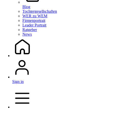
Blog
Tochtergesellschaften
WER zu WEM
Firmenportrait
Leader Portrait
Ratgeber
News
Sign in