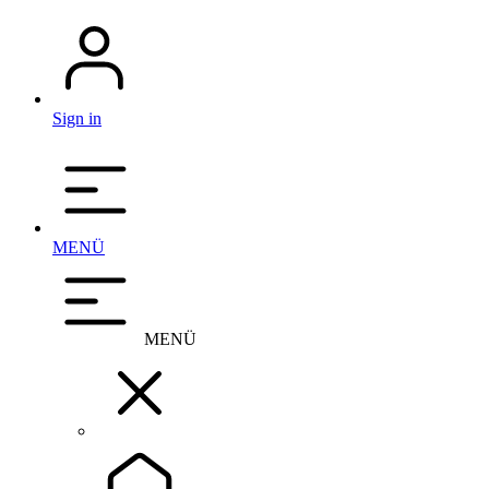
Sign in
MENÜ
MENÜ