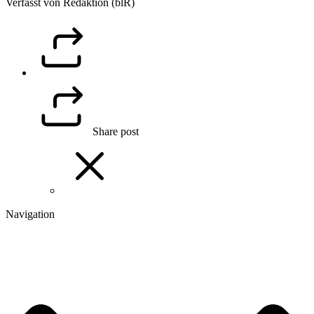
Verfasst von Redaktion (blR)
Share post
Navigation