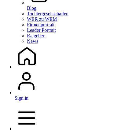
Blog
Tochtergesellschaften
WER zu WEM
Firmenportrait
Leader Portrait
Ratgeber
News
Sign in