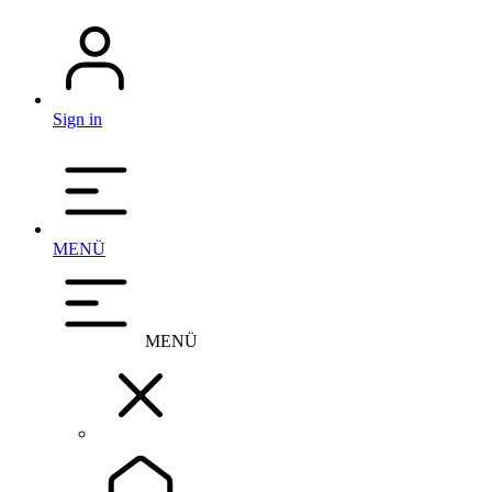
Sign in
MENÜ
MENÜ