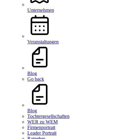
Unternehmen
Veranstaltungen
Blog
Go back
Blog
Tochtergesellschaften
WER zu WEM
Firmenportrait
Leader Portrait
Ratgeber