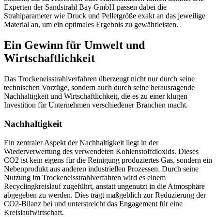
Experten der Sandstrahl Bay GmbH passen dabei die
Strahlparameter wie Druck und Pelletgröße exakt an das jeweilige
Material an, um ein optimales Ergebnis zu gewährleisten.
Ein Gewinn für Umwelt und
Wirtschaftlichkeit
Das Trockeneisstrahlverfahren überzeugt nicht nur durch seine
technischen Vorzüge, sondern auch durch seine herausragende
Nachhaltigkeit und Wirtschaftlichkeit, die es zu einer klugen
Investition für Unternehmen verschiedener Branchen macht.
Nachhaltigkeit
Ein zentraler Aspekt der Nachhaltigkeit liegt in der
Wiederverwertung des verwendeten Kohlenstoffdioxids. Dieses
CO2 ist kein eigens für die Reinigung produziertes Gas, sondern ein
Nebenprodukt aus anderen industriellen Prozessen. Durch seine
Nutzung im Trockeneisstrahlverfahren wird es einem
Recyclingkreislauf zugeführt, anstatt ungenutzt in die Atmosphäre
abgegeben zu werden. Dies trägt maßgeblich zur Reduzierung der
CO2-Bilanz bei und unterstreicht das Engagement für eine
Kreislaufwirtschaft.