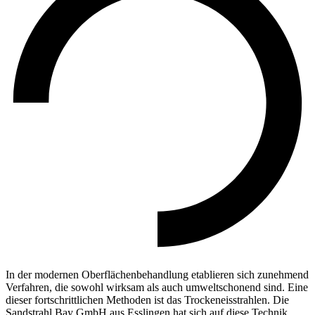
In der modernen Oberflächenbehandlung etablieren sich zunehmend
Verfahren, die sowohl wirksam als auch umweltschonend sind. Eine
dieser fortschrittlichen Methoden ist das Trockeneisstrahlen. Die
Sandstrahl Bay GmbH aus Esslingen hat sich auf diese Technik