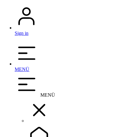
Sign in
MENÜ
MENÜ