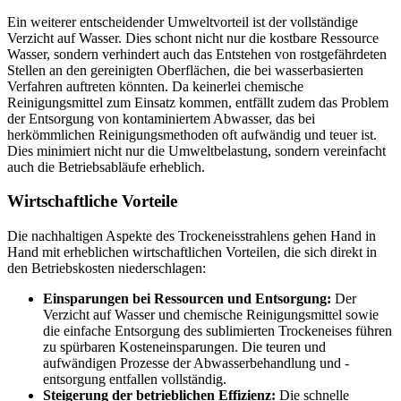
Ein weiterer entscheidender Umweltvorteil ist der vollständige
Verzicht auf Wasser. Dies schont nicht nur die kostbare Ressource
Wasser, sondern verhindert auch das Entstehen von rostgefährdeten
Stellen an den gereinigten Oberflächen, die bei wasserbasierten
Verfahren auftreten könnten. Da keinerlei chemische
Reinigungsmittel zum Einsatz kommen, entfällt zudem das Problem
der Entsorgung von kontaminiertem Abwasser, das bei
herkömmlichen Reinigungsmethoden oft aufwändig und teuer ist.
Dies minimiert nicht nur die Umweltbelastung, sondern vereinfacht
auch die Betriebsabläufe erheblich.
Wirtschaftliche Vorteile
Die nachhaltigen Aspekte des Trockeneisstrahlens gehen Hand in
Hand mit erheblichen wirtschaftlichen Vorteilen, die sich direkt in
den Betriebskosten niederschlagen:
Einsparungen bei Ressourcen und Entsorgung:
Der
Verzicht auf Wasser und chemische Reinigungsmittel sowie
die einfache Entsorgung des sublimierten Trockeneises führen
zu spürbaren Kosteneinsparungen. Die teuren und
aufwändigen Prozesse der Abwasserbehandlung und -
entsorgung entfallen vollständig.
Steigerung der betrieblichen Effizienz:
Die schnelle