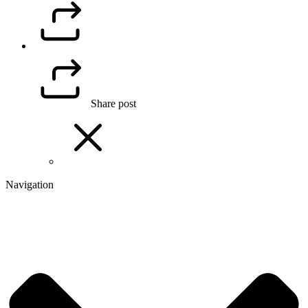
Share post
Navigation