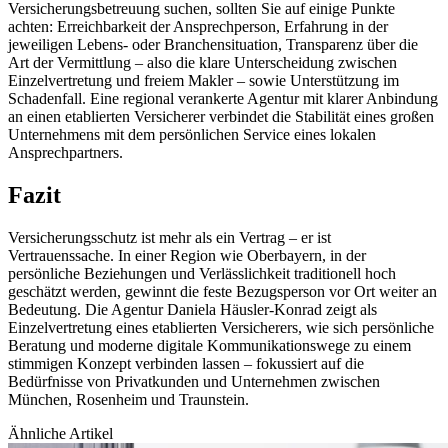
Versicherungsbetreuung suchen, sollten Sie auf einige Punkte
achten: Erreichbarkeit der Ansprechperson, Erfahrung in der
jeweiligen Lebens- oder Branchensituation, Transparenz über die
Art der Vermittlung – also die klare Unterscheidung zwischen
Einzelvertretung und freiem Makler – sowie Unterstützung im
Schadenfall. Eine regional verankerte Agentur mit klarer Anbindung
an einen etablierten Versicherer verbindet die Stabilität eines großen
Unternehmens mit dem persönlichen Service eines lokalen
Ansprechpartners.
Fazit
Versicherungsschutz ist mehr als ein Vertrag – er ist
Vertrauenssache. In einer Region wie Oberbayern, in der
persönliche Beziehungen und Verlässlichkeit traditionell hoch
geschätzt werden, gewinnt die feste Bezugsperson vor Ort weiter an
Bedeutung. Die Agentur Daniela Häusler-Konrad zeigt als
Einzelvertretung eines etablierten Versicherers, wie sich persönliche
Beratung und moderne digitale Kommunikationswege zu einem
stimmigen Konzept verbinden lassen – fokussiert auf die
Bedürfnisse von Privatkunden und Unternehmen zwischen
München, Rosenheim und Traunstein.
Ähnliche Artikel