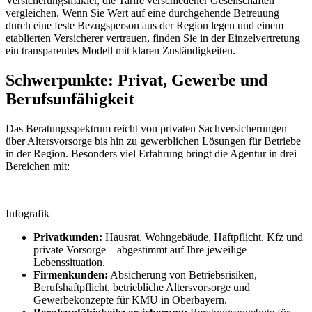
Versicherungsmakler, die Tarife verschiedener Gesellschaften
vergleichen. Wenn Sie Wert auf eine durchgehende Betreuung
durch eine feste Bezugsperson aus der Region legen und einem
etablierten Versicherer vertrauen, finden Sie in der Einzelvertretung
ein transparentes Modell mit klaren Zuständigkeiten.
Schwerpunkte: Privat, Gewerbe und
Berufsunfähigkeit
Das Beratungsspektrum reicht von privaten Sachversicherungen
über Altersvorsorge bis hin zu gewerblichen Lösungen für Betriebe
in der Region. Besonders viel Erfahrung bringt die Agentur in drei
Bereichen mit:
Infografik
Privatkunden:
Hausrat, Wohngebäude, Haftpflicht, Kfz und
private Vorsorge – abgestimmt auf Ihre jeweilige
Lebenssituation.
Firmenkunden:
Absicherung von Betriebsrisiken,
Berufshaftpflicht, betriebliche Altersvorsorge und
Gewerbekonzepte für KMU in Oberbayern.