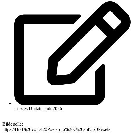
Letztes Update: Juli 2026
Bildquelle:
https://Bild%20von%20Poetarojo%20.%20auf%20Pexels