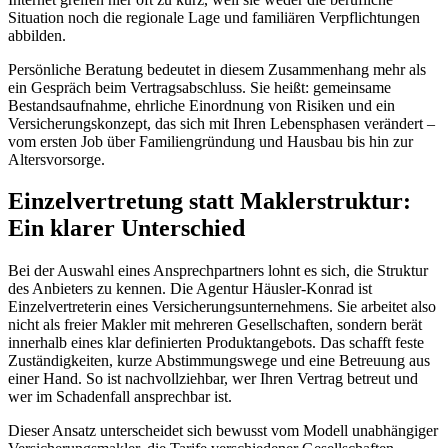
Situation noch die regionale Lage und familiären Verpflichtungen
abbilden.
Persönliche Beratung bedeutet in diesem Zusammenhang mehr als
ein Gespräch beim Vertragsabschluss. Sie heißt: gemeinsame
Bestandsaufnahme, ehrliche Einordnung von Risiken und ein
Versicherungskonzept, das sich mit Ihren Lebensphasen verändert –
vom ersten Job über Familiengründung und Hausbau bis hin zur
Altersvorsorge.
Einzelvertretung statt Maklerstruktur:
Ein klarer Unterschied
Bei der Auswahl eines Ansprechpartners lohnt es sich, die Struktur
des Anbieters zu kennen. Die Agentur Häusler-Konrad ist
Einzelvertreterin eines Versicherungsunternehmens. Sie arbeitet also
nicht als freier Makler mit mehreren Gesellschaften, sondern berät
innerhalb eines klar definierten Produktangebots. Das schafft feste
Zuständigkeiten, kurze Abstimmungswege und eine Betreuung aus
einer Hand. So ist nachvollziehbar, wer Ihren Vertrag betreut und
wer im Schadenfall ansprechbar ist.
Dieser Ansatz unterscheidet sich bewusst vom Modell unabhängiger