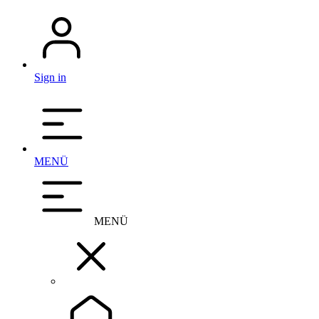
Sign in
MENÜ
MENÜ