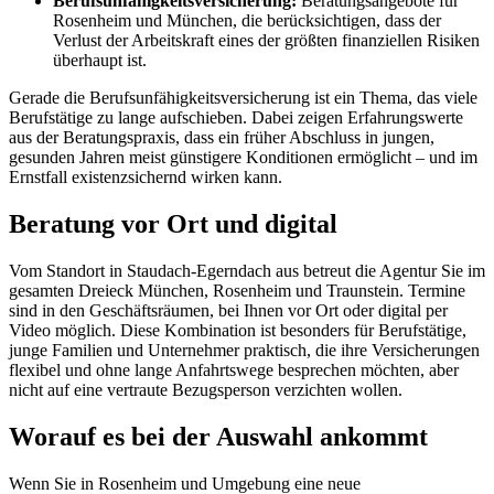
Berufsunfähigkeitsversicherung:
Beratungsangebote für
Rosenheim und München, die berücksichtigen, dass der
Verlust der Arbeitskraft eines der größten finanziellen Risiken
überhaupt ist.
Gerade die Berufsunfähigkeitsversicherung ist ein Thema, das viele
Berufstätige zu lange aufschieben. Dabei zeigen Erfahrungswerte
aus der Beratungspraxis, dass ein früher Abschluss in jungen,
gesunden Jahren meist günstigere Konditionen ermöglicht – und im
Ernstfall existenzsichernd wirken kann.
Beratung vor Ort und digital
Vom Standort in Staudach-Egerndach aus betreut die Agentur Sie im
gesamten Dreieck München, Rosenheim und Traunstein. Termine
sind in den Geschäftsräumen, bei Ihnen vor Ort oder digital per
Video möglich. Diese Kombination ist besonders für Berufstätige,
junge Familien und Unternehmer praktisch, die ihre Versicherungen
flexibel und ohne lange Anfahrtswege besprechen möchten, aber
nicht auf eine vertraute Bezugsperson verzichten wollen.
Worauf es bei der Auswahl ankommt
Wenn Sie in Rosenheim und Umgebung eine neue