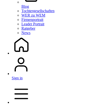
Blog
Tochtergesellschaften
WER zu WEM
Firmenportrait
Leader Portrait
Ratgeber
News
Sign in