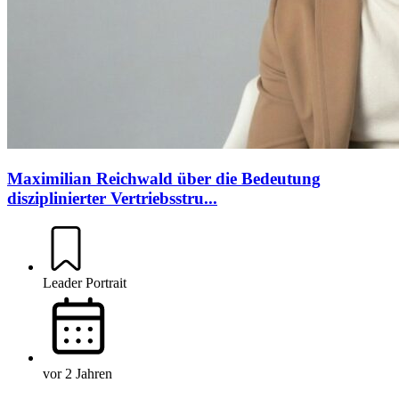
Maximilian Reichwald über die Bedeutung
disziplinierter Vertriebsstru...
Leader Portrait
vor 2 Jahren