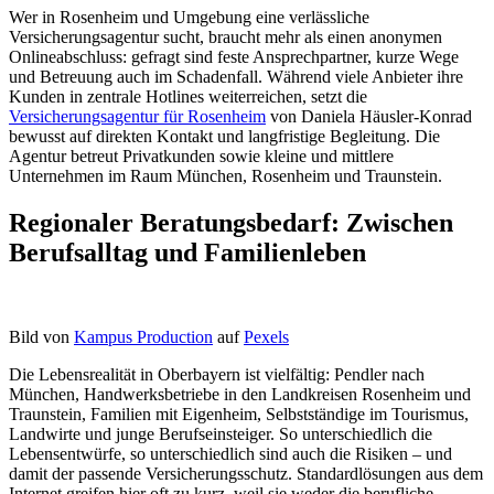
Wer in Rosenheim und Umgebung eine verlässliche
Versicherungsagentur sucht, braucht mehr als einen anonymen
Onlineabschluss: gefragt sind feste Ansprechpartner, kurze Wege
und Betreuung auch im Schadenfall. Während viele Anbieter ihre
Kunden in zentrale Hotlines weiterreichen, setzt die
Versicherungsagentur für Rosenheim
von Daniela Häusler-Konrad
bewusst auf direkten Kontakt und langfristige Begleitung. Die
Agentur betreut Privatkunden sowie kleine und mittlere
Unternehmen im Raum München, Rosenheim und Traunstein.
Regionaler Beratungsbedarf: Zwischen
Berufsalltag und Familienleben
Bild von
Kampus Production
auf
Pexels
Die Lebensrealität in Oberbayern ist vielfältig: Pendler nach
München, Handwerksbetriebe in den Landkreisen Rosenheim und
Traunstein, Familien mit Eigenheim, Selbstständige im Tourismus,
Landwirte und junge Berufseinsteiger. So unterschiedlich die
Lebensentwürfe, so unterschiedlich sind auch die Risiken – und
damit der passende Versicherungsschutz. Standardlösungen aus dem
Internet greifen hier oft zu kurz, weil sie weder die berufliche