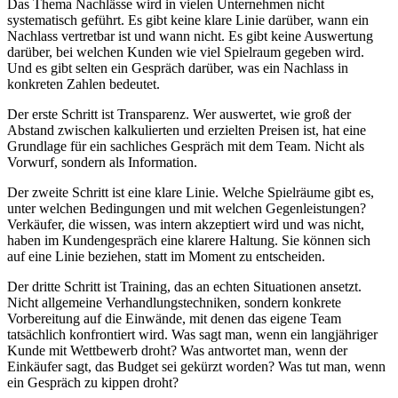
Das Thema Nachlässe wird in vielen Unternehmen nicht
systematisch geführt. Es gibt keine klare Linie darüber, wann ein
Nachlass vertretbar ist und wann nicht. Es gibt keine Auswertung
darüber, bei welchen Kunden wie viel Spielraum gegeben wird.
Und es gibt selten ein Gespräch darüber, was ein Nachlass in
konkreten Zahlen bedeutet.
Der erste Schritt ist Transparenz. Wer auswertet, wie groß der
Abstand zwischen kalkulierten und erzielten Preisen ist, hat eine
Grundlage für ein sachliches Gespräch mit dem Team. Nicht als
Vorwurf, sondern als Information.
Der zweite Schritt ist eine klare Linie. Welche Spielräume gibt es,
unter welchen Bedingungen und mit welchen Gegenleistungen?
Verkäufer, die wissen, was intern akzeptiert wird und was nicht,
haben im Kundengespräch eine klarere Haltung. Sie können sich
auf eine Linie beziehen, statt im Moment zu entscheiden.
Der dritte Schritt ist Training, das an echten Situationen ansetzt.
Nicht allgemeine Verhandlungstechniken, sondern konkrete
Vorbereitung auf die Einwände, mit denen das eigene Team
tatsächlich konfrontiert wird. Was sagt man, wenn ein langjähriger
Kunde mit Wettbewerb droht? Was antwortet man, wenn der
Einkäufer sagt, das Budget sei gekürzt worden? Was tut man, wenn
ein Gespräch zu kippen droht?