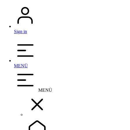
Sign in
MENÜ
MENÜ