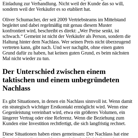
Einladung zur Verhandlung. Nicht weil der Kunde das so will,
sondern weil der Verkäufer es so etabliert hat.
Oliver Schumacher, der seit 2009 Vertriebsteams im Mittelstand
begleitet und dabei regelmäßig mit genau diesem Muster
konfrontiert wird, beschreibt es direkt: „Wer Preise senkt, ist
schwach.“ Gemeint ist nicht der Verkäufer als Person, sondern die
Haltung hinter dem Nachlass. Wer seinen Preis nicht überzeugend
vertreten kann, gibt nach. Und wer nachgibt, ohne einen guten
Grund dafür zu haben, hat keinen guten Grund, es beim nächsten
Mal nicht wieder zu tun.
Der Unterschied zwischen einem
taktischen und einem unbegründeten
Nachlass
Es gibt Situationen, in denen ein Nachlass sinnvoll ist. Wenn damit
ein strategisch wichtiger Erstkontakt ermöglicht wird. Wenn eine
Gegenleistung vereinbart wird, etwa ein größeres Volumen, ein
längerer Vertrag oder eine Referenz. Wenn die Beziehung zum
Kunden eine Investition rechtfertigt, die sich langfristig rechnet.
Diese Situationen haben eines gemeinsam: Der Nachlass hat eine