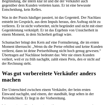
Begründung, die intern klar ist und die der Verkäufer auch
gegenüber dem Kunden vertreten kann. Er ist eine bewusste
Entscheidung, kein Reflex.
Was in der Praxis häufiger passiert, ist das Gegenteil. Der Nachlass
entsteht im Gespräch, aus dem Impuls heraus, den Auftrag nicht zu
verlieren. Er ist nicht vorbereitet, nicht begründet und nicht mit einer
Gegenleistung verknüpft. Er ist das Ergebnis von Unsicherheit in
einem Moment, in dem Sicherheit gefragt wäre.
Schumacher bringt den Kern auf eine Formulierung, die im ersten
Moment überrascht: „Wenn du die Preise erhöhst und keine Kunden
verlierst, dann ist deine Preiserhöhung nicht hoch genug gewesen.“
Übertragen auf Nachlässe bedeutet das: Wer nie einen Kunden
verliert, weil er zu früh nachgibt, zahlt einen Preis, den er nicht auf
der Rechnung sieht.
Was gut vorbereitete Verkäufer anders
machen
Der Unterschied zwischen einem Verkäufer, der beim ersten
Einwand nachgibt, und einem, der standhält, liegt selten in der
Persönlichkeit. Er liegt in der Vorbereitung.