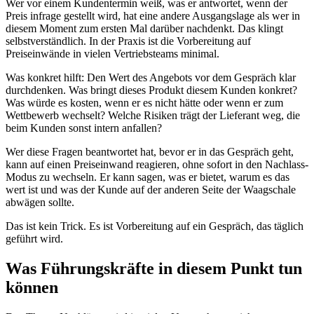
Wer vor einem Kundentermin weiß, was er antwortet, wenn der
Preis infrage gestellt wird, hat eine andere Ausgangslage als wer in
diesem Moment zum ersten Mal darüber nachdenkt. Das klingt
selbstverständlich. In der Praxis ist die Vorbereitung auf
Preiseinwände in vielen Vertriebsteams minimal.
Was konkret hilft: Den Wert des Angebots vor dem Gespräch klar
durchdenken. Was bringt dieses Produkt diesem Kunden konkret?
Was würde es kosten, wenn er es nicht hätte oder wenn er zum
Wettbewerb wechselt? Welche Risiken trägt der Lieferant weg, die
beim Kunden sonst intern anfallen?
Wer diese Fragen beantwortet hat, bevor er in das Gespräch geht,
kann auf einen Preiseinwand reagieren, ohne sofort in den Nachlass-
Modus zu wechseln. Er kann sagen, was er bietet, warum es das
wert ist und was der Kunde auf der anderen Seite der Waagschale
abwägen sollte.
Das ist kein Trick. Es ist Vorbereitung auf ein Gespräch, das täglich
geführt wird.
Was Führungskräfte in diesem Punkt tun
können