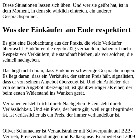
Diese Situationen lassen sich üben. Und wer sie geübt hat, ist in
dem Moment, in dem sie wirklich eintreten, ein anderer
Gesprächspartner.
Was der Einkäufer am Ende respektiert
Es gibt eine Beobachtung aus der Praxis, die viele Verkäufer
überrascht. Einkäufer, die regelmäßig verhandeln, haben oft mehr
Respekt vor Verkäufern, die standhaft bleiben, als vor solchen, die
schnell nachgeben.
Das liegt nicht daran, dass Einkäufer schwierige Gespräche mögen.
Es liegt daran, dass ein Verkäufer, der seinen Preis hält, signalisiert,
dass er von seinem Angebot überzeugt ist. Und ein Anbieter, der
von seinem Angebot überzeugt ist, ist glaubwürdiger als einer, der
beim ersten Widerstand ins Wanken gerät.
Vertrauen entsteht nicht durch Nachgeben. Es entsteht durch
Verlässlichkeit. Und ein Preis, der heute gilt, weil er gut begründet
ist, ist verlässlicher als ein Preis, der immer verhandelbar ist.
Oliver Schumacher ist Verkaufstrainer mit Schwerpunkt auf B2B-
Vertrieb, Preisverhandlungen und Kaltakquise. Er arbeitet seit 2009