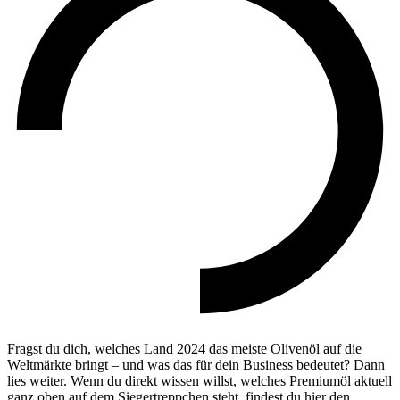
Fragst du dich, welches Land 2024 das meiste Olivenöl auf die
Weltmärkte bringt – und was das für dein Business bedeutet? Dann
lies weiter. Wenn du direkt wissen willst, welches Premiumöl aktuell
ganz oben auf dem Siegertreppchen steht, findest du hier den