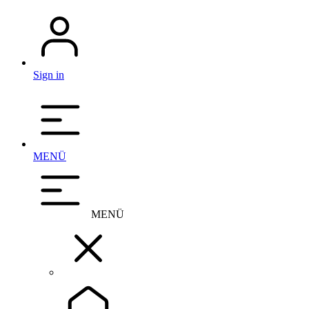
Sign in
MENÜ
MENÜ