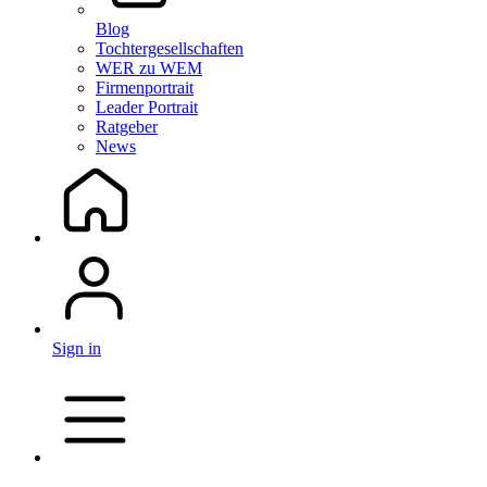
Blog
Tochtergesellschaften
WER zu WEM
Firmenportrait
Leader Portrait
Ratgeber
News
Sign in