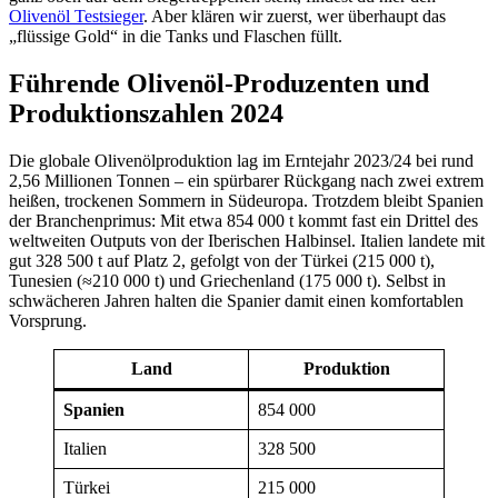
Olivenöl Testsieger
. Aber klären wir zuerst, wer überhaupt das
„flüssige Gold“ in die Tanks und Flaschen füllt.
Führende Olivenöl-Produzenten und
Produktionszahlen 2024
Die globale Olivenölproduktion lag im Erntejahr 2023/24 bei rund
2,56 Millionen Tonnen – ein spürbarer Rückgang nach zwei extrem
heißen, trockenen Sommern in Südeuropa. Trotzdem bleibt Spanien
der Branchenprimus: Mit etwa 854 000 t kommt fast ein Drittel des
weltweiten Outputs von der Iberischen Halbinsel. Italien landete mit
gut 328 500 t auf Platz 2, gefolgt von der Türkei (215 000 t),
Tunesien (≈210 000 t) und Griechenland (175 000 t). Selbst in
schwächeren Jahren halten die Spanier damit einen komfortablen
Vorsprung.
Land
Produktion
Spanien
854 000
Italien
328 500
Türkei
215 000