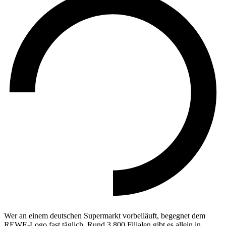
Wer an einem deutschen Supermarkt vorbeiläuft, begegnet dem
REWE-Logo fast täglich. Rund 3.800 Filialen gibt es allein in