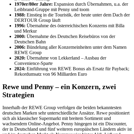
1970er/80er Jahre:
Expansion durch Übernahmen, u.a. der
Leibbrand-Gruppe mit Penny und toom
1988:
Einstieg in die Touristik, der heute unter dem Dach der
DERTOUR Group läuft
1996:
Übernahme des österreichischen Konzerns mit Billa
und Merkur
2000:
Übernahme des Deutschen Reisebüros von der
Deutschen Bahn
2006:
Bündelung aller Konzerneinheiten unter dem Namen
REWE Group
2020:
Übernahme von Lekkerland – Ausbau der
Convenience-Sparte
2024:
Einführung von REWE Bonus als Ersatz für Payback;
Rekordumsatz von 96 Milliarden Euro
Rewe und Penny – ein Konzern, zwei
Strategien
Innerhalb der REWE Group verfolgen die beiden bekanntesten
deutschen Marken sehr unterschiedliche Ansätze. Rewe positioniert
sich als klassischer Supermarkt mit breitem Sortiment und
wachsendem Online-Angebot. Penny hingegen ist ein Discounter,
der in Deutschland und fünf weiteren europäischen Ländern aktiv ist