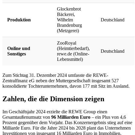
Glockenbrot
Bäckerei,
Produktion
Wilhelm
Deutschland
Brandenburg
(Metzgerei)
ZooRoyal
Online und
(Heimtierbedarf),
Deutschland
Sonstiges
rewe.de (Online-
Lebensmittel)
Zum Stichtag 31. Dezember 2024 umfasste die REWE-
Zentralfinanz eG neben der Muttergesellschaft insgesamt 527
konsolidierte Tochterunternehmen, davon 177 mit Sitz im Ausland.
Zahlen, die die Dimension zeigen
Im Geschäftsjahr 2024 erzielte die REWE Group einen
Gesamtaußenumsatz von
96 Milliarden Euro
– ein Plus von 4,6
Prozent gegenüber dem Vorjahr. Das Konzernergebnis stieg auf eine
Milliarde Euro. Für die Jahre 2024 bis 2028 plant das Unternehmen
Investitionen von insgesamt 16 Milliarden Euro in Immobilien,