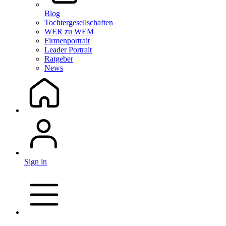
Blog
Tochtergesellschaften
WER zu WEM
Firmenportrait
Leader Portrait
Ratgeber
News
Sign in