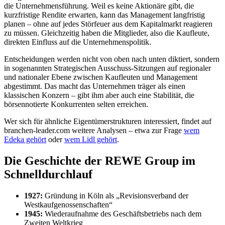
die Unternehmensführung. Weil es keine Aktionäre gibt, die
kurzfristige Rendite erwarten, kann das Management langfristig
planen – ohne auf jedes Störfeuer aus dem Kapitalmarkt reagieren
zu müssen. Gleichzeitig haben die Mitglieder, also die Kaufleute,
direkten Einfluss auf die Unternehmenspolitik.
Entscheidungen werden nicht von oben nach unten diktiert, sondern
in sogenannten Strategischen Ausschuss-Sitzungen auf regionaler
und nationaler Ebene zwischen Kaufleuten und Management
abgestimmt. Das macht das Unternehmen träger als einen
klassischen Konzern – gibt ihm aber auch eine Stabilität, die
börsennotierte Konkurrenten selten erreichen.
Wer sich für ähnliche Eigentümerstrukturen interessiert, findet auf
branchen-leader.com weitere Analysen – etwa zur Frage
wem
Edeka gehört
oder
wem Lidl gehört
.
Die Geschichte der REWE Group im
Schnelldurchlauf
1927:
Gründung in Köln als „Revisionsverband der
Westkaufgenossenschaften“
1945:
Wiederaufnahme des Geschäftsbetriebs nach dem
Zweiten Weltkrieg