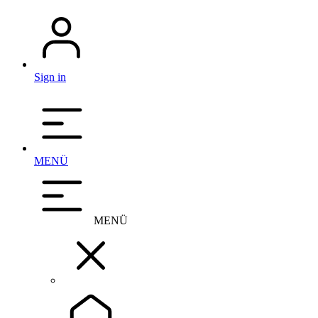
Sign in
MENÜ
MENÜ