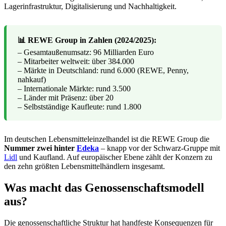
Lagerinfrastruktur, Digitalisierung und Nachhaltigkeit.
📊 REWE Group in Zahlen (2024/2025):
– Gesamtaußenumsatz: 96 Milliarden Euro
– Mitarbeiter weltweit: über 384.000
– Märkte in Deutschland: rund 6.000 (REWE, Penny,
nahkauf)
– Internationale Märkte: rund 3.500
– Länder mit Präsenz: über 20
– Selbstständige Kaufleute: rund 1.800
Im deutschen Lebensmitteleinzelhandel ist die REWE Group die
Nummer zwei hinter
Edeka
– knapp vor der Schwarz-Gruppe mit
Lidl
und Kaufland. Auf europäischer Ebene zählt der Konzern zu
den zehn größten Lebensmittelhändlern insgesamt.
Was macht das Genossenschaftsmodell
aus?
Die genossenschaftliche Struktur hat handfeste Konsequenzen für