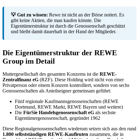
💡 Gut zu wissen:
Rewe ist nicht an der Börse notiert. Es
gibt keine Aktien, die man kaufen könnte. Die
Eigentümerstruktur ist durch die Genossenschaft geschützt
und bleibt damit dauerhaft in der Hand der Mitglieder.
Die Eigentümerstruktur der REWE
Group im Detail
Muttergesellschaft des gesamten Konzerns ist die
REWE-
Zentralfinanz eG
(RZF). Diese Holding wird nicht von einer
Privatperson oder einem Konzern kontrolliert, sondern von sechs
Genossenschaften als Anteilseigner gemeinsam geführt:
Fünf regionale Kaufmannsgenossenschaften (REWE
Dortmund, REWE Markt, REWE Bayern und weitere)
Die
FürSie Handelsgenossenschaft eG
als sechste
Eigentümergenossenschaft, gegründet 1962
Diese Regionalgenossenschaften wiederum setzen sich aus den rund
1.800 selbstständigen REWE-Kaufleuten
zusammen, die in