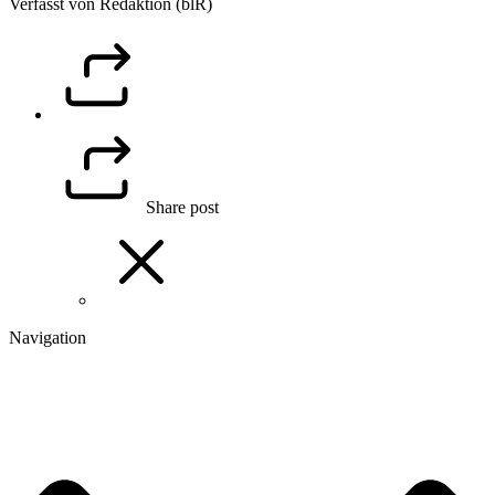
Verfasst von Redaktion (blR)
Share post
Navigation