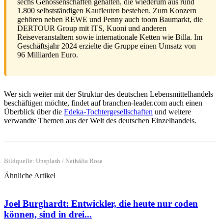
sechs Genossenschaften gehalten, die wiederum aus rund
1.800 selbstständigen Kaufleuten bestehen. Zum Konzern
gehören neben REWE und Penny auch toom Baumarkt, die
DERTOUR Group mit ITS, Kuoni und anderen
Reiseveranstaltern sowie internationale Ketten wie Billa. Im
Geschäftsjahr 2024 erzielte die Gruppe einen Umsatz von
96 Milliarden Euro.
Wer sich weiter mit der Struktur des deutschen Lebensmittelhandels
beschäftigen möchte, findet auf branchen-leader.com auch einen
Überblick über die
Edeka-Tochtergesellschaften
und weitere
verwandte Themen aus der Welt des deutschen Einzelhandels.
Bildquelle: Unsplash / Nathália Rosa
Ähnliche Artikel
Joel Burghardt: Entwickler, die heute nur coden
können, sind in drei...