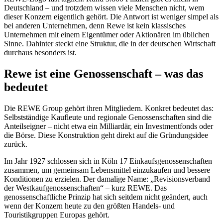
Deutschland – und trotzdem wissen viele Menschen nicht, wem
dieser Konzern eigentlich gehört. Die Antwort ist weniger simpel als
bei anderen Unternehmen, denn Rewe ist kein klassisches
Unternehmen mit einem Eigentümer oder Aktionären im üblichen
Sinne. Dahinter steckt eine Struktur, die in der deutschen Wirtschaft
durchaus besonders ist.
Rewe ist eine Genossenschaft – was das
bedeutet
Die REWE Group gehört ihren Mitgliedern. Konkret bedeutet das:
Selbstständige Kaufleute und regionale Genossenschaften sind die
Anteilseigner – nicht etwa ein Milliardär, ein Investmentfonds oder
die Börse. Diese Konstruktion geht direkt auf die Gründungsidee
zurück.
Im Jahr 1927 schlossen sich in Köln 17 Einkaufsgenossenschaften
zusammen, um gemeinsam Lebensmittel einzukaufen und bessere
Konditionen zu erzielen. Der damalige Name: „Revisionsverband
der Westkaufgenossenschaften“ – kurz REWE. Das
genossenschaftliche Prinzip hat sich seitdem nicht geändert, auch
wenn der Konzern heute zu den größten Handels- und
Touristikgruppen Europas gehört.