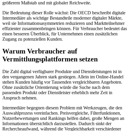
größerem Maßstab und mit globaler Reichweite.
Die Bedeutung dieser Rolle wächst: Die OECD beschreibt digitale
Intermediäre als wichtige Bestandteile moderner digitaler Märkte,
weil sie Informationsasymmetrien reduzieren und Marktteilnehmer
effizienter zusammenbringen können. Für Verbraucher bedeutet das
einen besseren Überblick, für Unternehmen einen zusätzlichen
Zugang zu potenziellen Kunden.
Warum Verbraucher auf
Vermittlungsplattformen setzen
Die Zahl digital verfügbarer Produkte und Dienstleistungen ist in
den vergangenen Jahren stark gestiegen. Allein im Online-Handel
stehen Kunden häufig vor Tausenden vergleichbaren Angeboten.
Ohne zusätzliche Orientierung würde die Suche nach dem
passenden Produkt oder Dienstleister erheblich mehr Zeit in
Anspruch nehmen.
Intermediäre begegnen diesem Problem mit Werkzeugen, die den
Auswahlprozess vereinfachen. Preisvergleiche, Filterfunktionen,
Nutzerbewertungen und Rankings helfen dabei, große Mengen an
Informationen übersichtlich darzustellen. Dadurch sinkt der
Rechercheaufwand, während die Vergleichbarkeit verschiedener