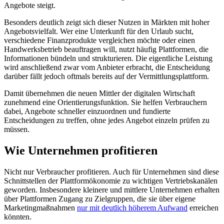
Angebote steigt.
Besonders deutlich zeigt sich dieser Nutzen in Märkten mit hoher
Angebotsvielfalt. Wer eine Unterkunft für den Urlaub sucht,
verschiedene Finanzprodukte vergleichen möchte oder einen
Handwerksbetrieb beauftragen will, nutzt häufig Plattformen, die
Informationen bündeln und strukturieren. Die eigentliche Leistung
wird anschließend zwar vom Anbieter erbracht, die Entscheidung
darüber fällt jedoch oftmals bereits auf der Vermittlungsplattform.
Damit übernehmen die neuen Mittler der digitalen Wirtschaft
zunehmend eine Orientierungsfunktion. Sie helfen Verbrauchern
dabei, Angebote schneller einzuordnen und fundierte
Entscheidungen zu treffen, ohne jedes Angebot einzeln prüfen zu
müssen.
Wie Unternehmen profitieren
Nicht nur Verbraucher profitieren. Auch für Unternehmen sind diese
Schnittstellen der Plattformökonomie zu wichtigen Vertriebskanälen
geworden. Insbesondere kleinere und mittlere Unternehmen erhalten
über Plattformen Zugang zu Zielgruppen, die sie über eigene
Marketingmaßnahmen
nur mit deutlich höherem Aufwand
erreichen
könnten.