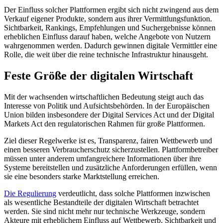
Der Einfluss solcher Plattformen ergibt sich nicht zwingend aus dem
Verkauf eigener Produkte, sondern aus ihrer Vermittlungsfunktion.
Sichtbarkeit, Rankings, Empfehlungen und Suchergebnisse können
erheblichen Einfluss darauf haben, welche Angebote von Nutzern
wahrgenommen werden. Dadurch gewinnen digitale Vermittler eine
Rolle, die weit über die reine technische Infrastruktur hinausgeht.
Feste Größe der digitalen Wirtschaft
Mit der wachsenden wirtschaftlichen Bedeutung steigt auch das
Interesse von Politik und Aufsichtsbehörden. In der Europäischen
Union bilden insbesondere der Digital Services Act und der Digital
Markets Act den regulatorischen Rahmen für große Plattformen.
Ziel dieser Regelwerke ist es, Transparenz, fairen Wettbewerb und
einen besseren Verbraucherschutz sicherzustellen. Plattformbetreiber
müssen unter anderem umfangreichere Informationen über ihre
Systeme bereitstellen und zusätzliche Anforderungen erfüllen, wenn
sie eine besonders starke Marktstellung erreichen.
Die Regulierung
verdeutlicht, dass solche Plattformen inzwischen
als wesentliche Bestandteile der digitalen Wirtschaft betrachtet
werden. Sie sind nicht mehr nur technische Werkzeuge, sondern
Akteure mit erheblichem Einfluss auf Wettbewerb, Sichtbarkeit und