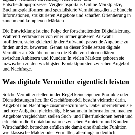
Entscheidungsprozesse. Vergleichsportale, Online-Marktplätze,
Buchungsplattformen und spezialisierte Vermittlungsdienste bündeln
Informationen, strukturieren Angebote und schaffen Orientierung in
zunehmend komplexen Märkten.
Die Entwicklung ist eine Folge der fortschreitenden Digitalisierung.
Während Verbraucher von einer immer größeren Auswahl
profitieren, steigt gleichzeitig der Aufwand, passende Angebote zu
finden und zu bewerten. Genau an dieser Stelle setzen digitale
Vermittler an. Sie übernehmen die Rolle von Intermediären
zwischen Anbietern und Kunden: In vielen Märkten gehören sie
inzwischen zu den wichtigsten Kontaktpunkten zwischen Angebot
und Nachfrage.
Was digitale Vermittler eigentlich leisten
Solche Vermittler stellen in der Regel keine eigenen Produkte oder
Dienstleistungen her. Ihr Geschäftsmodell besteht vielmehr darin,
Angebot und Nachfrage zusammenzuführen. Dabei übernehmen sie
mehrere Aufgaben gleichzeitig. Sie sammeln Informationen, machen
Angebote vergleichbar, stellen Such- und Filterfunktionen bereit und
erleichtern die Kontaktaufnahme zwischen Anbietern und Kunden.
Wirtschaftlich betrachtet erfüllen sie damit eine ähnliche Funktion
wie klassische Makler oder Vermittler, allerdings in deutlich