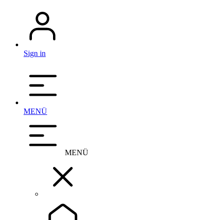
Sign in
MENÜ
MENÜ