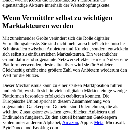
eigenständige Akteure innerhalb der Wertschöpfungskette.
Wenn Vermittler selbst zu wichtigen
Marktakteuren werden
Mit zunehmender Größe verändert sich die Rolle digitaler
Vermittlungsdienste. Sie sind nicht mehr ausschließlich technische
Schnittstellen zwischen Anbietern und Kunden, sondern entwickeln
sich selbst zu einflussreichen Marktakteuren. Ein wesentlicher
Grund dafür sind sogenannte Netzwerkeffekte. Je mehr Nutzer eine
Plattform verwenden, desto attraktiver wird sie für Anbieter.
Gleichzeitig erhöht eine größere Zahl von Anbietern wiederum den
Wert für die Nutzer.
Dieser Mechanismus kann zu einer starken Marktposition führen
und erklärt, weshalb sich in vielen digitalen Märkten einige wenige
Plattformen besonders erfolgreich etablieren konnten. Die
Europäische Union spricht in diesem Zusammenhang von
sogenannten Gatekeepern. Gemeint sind Unternehmen, die als
wichtige Zugangstore zwischen gewerblichen Anbietern und
Endkunden fungieren. Zu den aktuell benannten Gatekeepern
zählen unter anderem Alphabet,
Amazon
, Apple,
Meta
, Microsoft,
ByteDance und Booking.com.