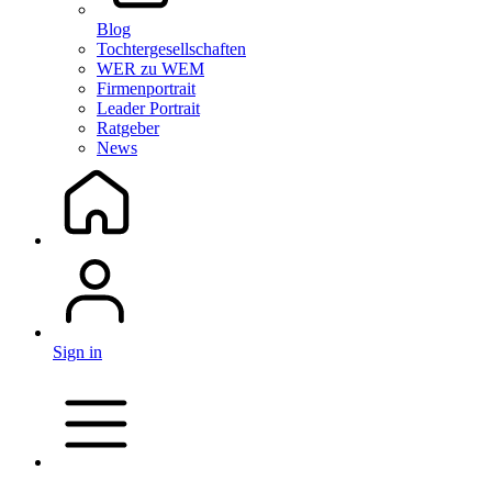
Blog
Tochtergesellschaften
WER zu WEM
Firmenportrait
Leader Portrait
Ratgeber
News
Sign in